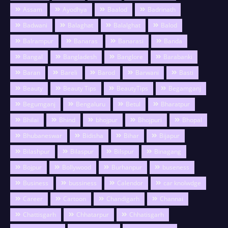
Assam
Ayodhya
Baalod
Badrinath
Badwani
Balaghat
Balalghat
Balod
Balrampur
Banaras
Banarasi
Banda
Bangal
Bangladesh
Banglore
Barabanki
Baran
Bareli
Barod
Barwani
Basti
Beauty
Beauty Tips
BeautyTips
Begamganj
Begumganj
Bengaluru
Betul
Bharatpur
Bhilai
Bhind
bhojpur
Bhojpuri
Bhopal
Bhubaneswar
Bidisha
Bihar
Bijapur
Bilashpur
Bilaspur
Bilspur
Binagang
Bojpur
Bollywood
Burhanpur
buseness
Business
bussiness
Calendor
car knolwdge
Career
Cartoon
Chandigarh
Channai
Chattisgarh
Chhatarpur
Chhatisgarh