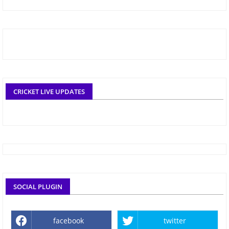
CRICKET LIVE UPDATES
SOCIAL PLUGIN
facebook
twitter