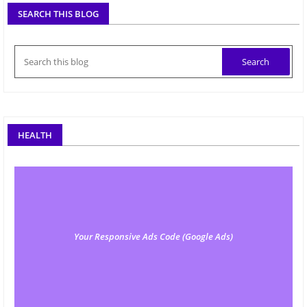
SEARCH THIS BLOG
HEALTH
Your Responsive Ads Code (Google Ads)