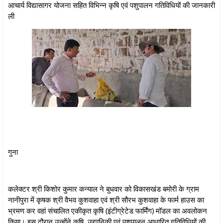
आचार्य विद्यासागर योजना सहित विभिन्न कृषि एवं पशुपालन गतिविधियों की जानकारी
ली
गुना
कलेक्टर श्री किशोर कुमार कन्याल ने बुधवार को विकासखंड बमोरी के ग्राम
नानीपुरा में कृषक श्री वैभव कुशवाहा एवं श्री सौरभ कुशवाहा के फार्म हाउस का
भ्रमण कर वहां संचालित एकीकृत कृषि (इंटीग्रेटेड फार्मिंग) मॉडल का अवलोकन
किया। इस दौरान उन्होंने कृषि, उद्यानिकी एवं पशुपालन आधारित गतिविधियों की