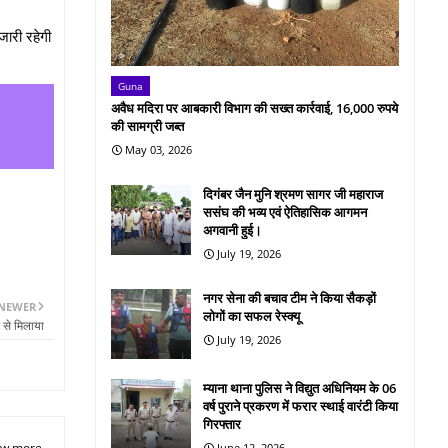
जारी रहेगी
Guna
अवैध मदिरा पर आबकारी विभाग की सख्त कार्रवाई, 16,000 रुपये
की सामग्री जब्त
May 03, 2026
दिगंबर जैन मुनि श्रमण सागर जी महाराज
ससंघ की भव्य एवं ऐतिहासिक आगमन
अगवानी हुई।
July 19, 2026
नगर सेना की बचाव टीम ने किया सैकड़ों
NEWER
लोगों का सफल रेस्क्यू
 से मिलाया
July 19, 2026
म्याना थाना पुलिस ने विद्युत अधिनियम के 06
वर्ष पुराने प्रकरण में फरार स्थाई वारंटी किया
गिरफ्तार
w more
June 12, 2026