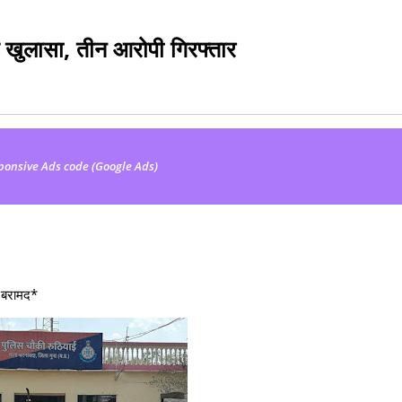
ल खुलासा, तीन आरोपी गिरफ्तार
ponsive Ads code (Google Ads)
र बरामद*