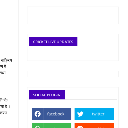
CRICKET LIVE UPDATES
र सक्रिय
ण में
 तथा
SOCIAL PLUGIN
थी कि
या है ।
्रकरण
facebook
twitter