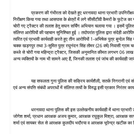
प्रकरण की गंभीरता को देखते हुए धरनावदा थाना प्रभारी उपनिरीक्षक रूहिल
निरीक्षण किया गया तथा आसपास के क्षेत्रों में लगे सीसीटीवी कैमरों के फुटेज 
चोरी गए ट्रैक्टर की तलाश हेतु सघन सर्चिंग अभियान चलाया गया । इसमें पुलिस
संलिप्त आरोपियों की पहचान सुनिश्चित हुई । तदोपरांत पुलिस द्वारा संदेही आरो
त्वरित एवं प्रभावी कार्यवाही करते हुए तीन आरोपियों 1-अभिषेक पुत्र बुन्देल सिं
चक्क खड़गपुर तथा 3-सुमित पुत्र रघुनंदन सिंह तोमर (26 वर्ष) निवासी ग्राम च
कब्जे से चोरी गया महिन्द्रा ट्रैक्टर, जिसकी अनुमानित कीमत लगभग 06 लाख रुप
अन्य व्यक्तियों के नाम भी सामने आए हैं, जिनकी तलाश एवं जांच की कार्यवाही जार
यह सफलता गुना पुलिस की सक्रिय कार्यशैली, सतर्क निगरानी एवं संपत्ति संबंध
एवं अन्य संपत्ति संबंधी अपराधों में संलिप्त तत्वों के विरुद्ध इसी प्रकार निरंतर कार
धरनावदा थाना पुलिस की इस उल्लेखनीय कार्यवाही में थाना प्रभारी उपनिरीक्
जोगेश शर्मा, प्रधान आरक्षक अजय कुमार, आरक्षक रघुकुल मिश्रा, आरक्षक सत्
शर्मा एवं सायबर सेल से आरक्षक कुलदीप भदौरया व आरक्षक भूपेन्द्र खटीक का 