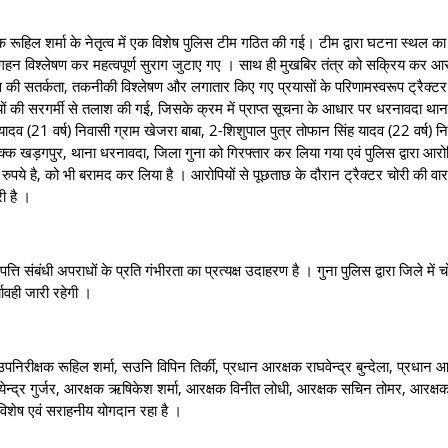
 शर्मा के नेतृत्व में एक विशेष पुलिस टीम गठित की गई। टीम द्वारा घटना स्थल का 
का गहन विश्लेषण कर महत्वपूर्ण सुराग जुटाए गए । साथ ही मुखबिर तंत्र को सक्रिय कर आरो
 की सतर्कता, तकनीकी विश्लेषण और लगातार किए गए प्रयासों के परिणामस्वरूप ट्रैक्टर च
पियों की सरगर्मी से तलाश की गई, जिसके क्रम में प्राप्त सूचना के आधार पर धरनावदा थान
ह यादव (21 वर्ष) निवासी ग्राम खेजरा बाबा, 2-शिशुपाल पुत्र तोफान सिंह यादव (22 वर्ष) न
क्क खड़गपुर, थाना धरनावदा, जिला गुना को गिरफ्तार कर लिया गया एवं पुलिस द्वारा आरोप
ये है, को भी बरामद कर लिया है । आरोपियों से पूछताछ के दौरान ट्रैक्टर चोरी की वारद
ी है ।
ी अपराधों के प्रति गंभीरता का प्रत्यक्ष उदाहरण है । गुना पुलिस द्वारा जिले में च
्यावही जारी रहेगी ।
षक रूहिल शर्मा, सउनि विपिन तिर्की, प्रधान आरक्षक राघवेन्द्र बुन्देला, प्रधान आ
येन्द्र गुर्जर, आरक्षक ऋषिकेश शर्मा, आरक्षक विनीत लोधी, आरक्षक सचिन तोमर, आरक्
विशेष एवं सराहनीय योगदान रहा है ।