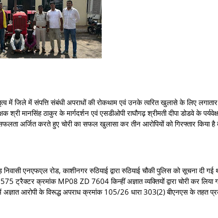
 जिले में संपत्ति संबंधी अपराधों की रोकथाम एवं उनके त्वरित खुलासे के लिए लगाता
क श्री मानसिंह ठाकुर के मार्गदर्शन एवं एसडीओपी राघौगढ़ श्रीमती दीपा डोडवे के पर्यवेक्ष
नीय सफलता अर्जित करते हुए चोरी का सफल खुलासा कर तीन आरोपियों को गिरफ्तार किया है
ी एनएफएल रोड, काशीनगर रुठियाई द्वारा रुठियाई चौकी पुलिस को सूचना दी गई 
575 ट्रैक्टर क्रमांक MP08 ZD 7604 किन्हीं अज्ञात व्यक्तियों द्वारा चोरी कर लिया ग
ने में अज्ञात आरोपी के विरूद्ध अपराध क्रमांक 105/26 धारा 303(2) बीएनएस के तहत प