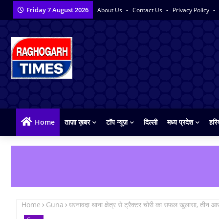
Friday 7 August 2026
About Us
Contact Us
Privacy Policy
Home
ताज़ा ख़बर
टॉप न्यूज़
दिल्ली
मध्य प्रदेश
हरि
Home
Guna
धरनावदा थाना क्षेत्र से ट्रैक्टर चोरी का सफल खुलासा, तीन आर