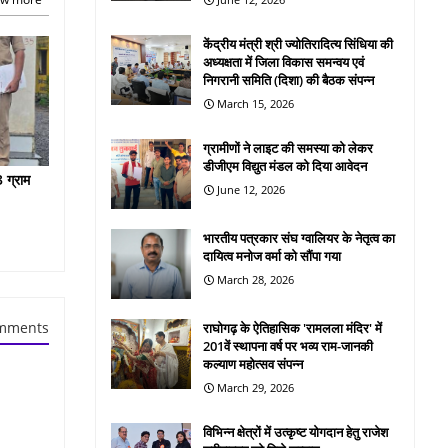
केंद्रीय मंत्री श्री ज्योतिरादित्य सिंधिया की
अध्यक्षता में जिला विकास समन्वय एवं
निगरानी समिति (दिशा) की बैठक संपन्न
March 15, 2026
ग्रामीणों ने लाइट की समस्या को लेकर
डीजीएम विद्युत मंडल को दिया आवेदन
 ग्राम
June 12, 2026
भारतीय पत्रकार संघ ग्वालियर के नेतृत्व का
दायित्व मनोज वर्मा को सौंपा गया
March 28, 2026
mments
राघोगढ़ के ऐतिहासिक 'रामलला मंदिर' में
201वें स्थापना वर्ष पर भव्य राम-जानकी
कल्याण महोत्सव संपन्न
March 29, 2026
विभिन्न क्षेत्रों में उत्कृष्ट योगदान हेतु राजेश