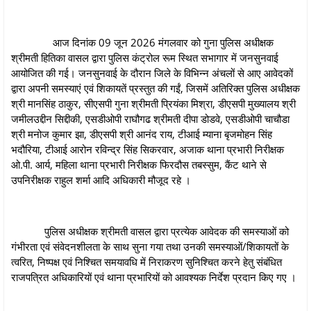
आज दिनांक 09 जून 2026 मंगलवार को गुना पुलिस अधीक्षक
श्रीमती हितिका वासल द्वारा पुलिस कंट्रोल रूम स्थित सभागार में जनसुनवाई
आयोजित की गई। जनसुनवाई के दौरान जिले के विभिन्न अंचलों से आए आवेदकों
द्वारा अपनी समस्याएं एवं शिकायतें प्रस्तुत की गईं, जिसमें अतिरिक्त पुलिस अधीक्षक
श्री मानसिंह ठाकुर, सीएसपी गुना श्रीमती प्रियंका मिश्रा, डीएसपी मुख्यालय श्री
जमीलउद्दीन सिद्दीकी, एसडीओपी राघौगढ श्रीमती दीपा डोडवे, एसडीओपी चाचौडा
श्री मनोज कुमार झा, डीएसपी श्री आनंद राय, टीआई म्याना बृजमोहन सिंह
भदौरिया, टीआई आरोन रविन्द्र सिंह सिकरवार, अजाक थाना प्रभारी निरीक्षक
ओ.पी. आर्य, महिला थाना प्रभारी निरीक्षक फिरदौस तबस्सुम, कैंट थाने से
उपनिरीक्षक राहुल शर्मा आदि अधिकारी मौजूद रहे ।
पुलिस अधीक्षक श्रीमती वासल द्वारा प्रत्येक आवेदक की समस्याओं को
गंभीरता एवं संवेदनशीलता के साथ सुना गया तथा उनकी समस्याओं/शिकायतों के
त्वरित, निष्पक्ष एवं निश्चित समयावधि में निराकरण सुनिश्चित करने हेतु संबंधित
राजपत्रित अधिकारियों एवं थाना प्रभारियों को आवश्यक निर्देश प्रदान किए गए ।