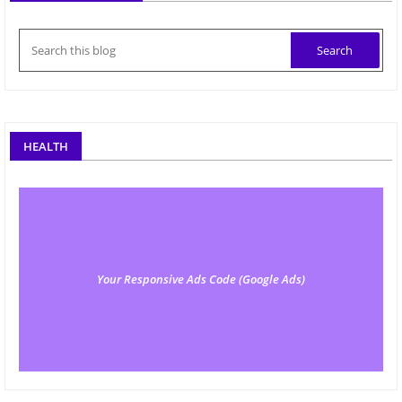
HEALTH
Your Responsive Ads Code (Google Ads)