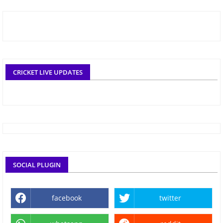
CRICKET LIVE UPDATES
SOCIAL PLUGIN
facebook
twitter