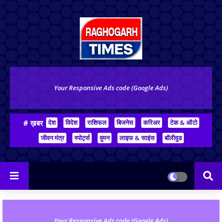
Your Responsive Ads code (Google Ads)
# ख़बर
देश
विदेश
राशिफल
बिजनेस
करिअर
टेक & ऑटो
जीवन मंत्र
स्पोर्ट्स
वुमन
लाइफ & साइंस
बॉलीवुड
Your Responsive Ads code (Google Ads)