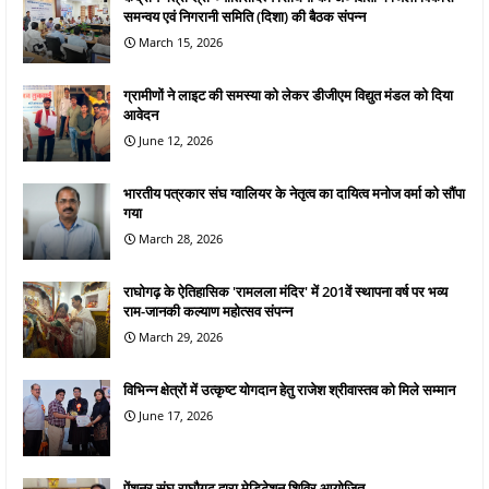
समन्वय एवं निगरानी समिति (दिशा) की बैठक संपन्न
March 15, 2026
ग्रामीणों ने लाइट की समस्या को लेकर डीजीएम विद्युत मंडल को दिया
आवेदन
June 12, 2026
भारतीय पत्रकार संघ ग्वालियर के नेतृत्व का दायित्व मनोज वर्मा को सौंपा
गया
March 28, 2026
राघोगढ़ के ऐतिहासिक 'रामलला मंदिर' में 201वें स्थापना वर्ष पर भव्य
राम-जानकी कल्याण महोत्सव संपन्न
March 29, 2026
विभिन्न क्षेत्रों में उत्कृष्ट योगदान हेतु राजेश श्रीवास्तव को मिले सम्मान
June 17, 2026
पेंशनर संघ राघौगढ़ द्वारा मेडिटेशन शिविर आयोजित