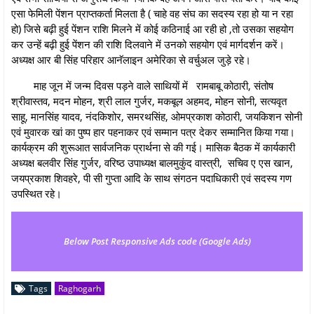
एसा फेमिली पेंशन प्राप्तकर्ता मिलता है ( चाहे वह संघ का सदस्य रहा हो या न रहा
हो) जिसे बढ़ी हुई पेंशन राशि मिलने में कोई कठिनाई आ रही हो ,तो उसका सहयोग
कर उन्हें बढ़ी हुई पेंशन की राशि दिलवाने में उनको सहयोग एवं मार्गदर्शन करें।
अध्यक्ष आर बी सिंह परिहार आनॅलाइन अमेरिका से वर्चुअल जुड़े रहे।
माह जून में जन्म दिवस पड़ने वाले साथियों में रामबाबू कोठारी, संतोष
श्रीवास्तव, मदन मोहन, श्री लाल गुर्जर, मकबूल अहमद, मोहन सोनी, सत्यवृत
साहू, मानसिंह यादव, नंदकिशोर, समरथसिंह, ओमप्रकाश कोठारी, जयकिशन सोनी
एवं मुवारक खां का पुष्प हार पहनाकर एवं सम्मान पत्र देकर सम्मानित किया गया।
कार्यक्रम की शुरूआत सार्वजनिक प्रार्थना से की गई। मासिक बैठक में कार्यकारी
अध्यक्ष बलवीर सिंह गुर्जर, वरिष्ठ उपाध्यक्ष बालमुकुंद वास्त्री, सचिव ए एस खान,
जयप्रकाश शिवहरे, पी सी गुप्ता आदि के साथ संगठन पदाधिकारी एवं सदस्य गण
उपस्थित रहे।
Below Post Responsive Ads code (Google Ads)
Tags
Raghogarh