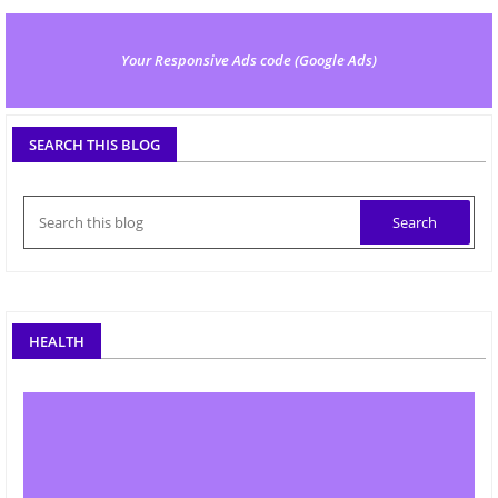
Your Responsive Ads code (Google Ads)
SEARCH THIS BLOG
HEALTH