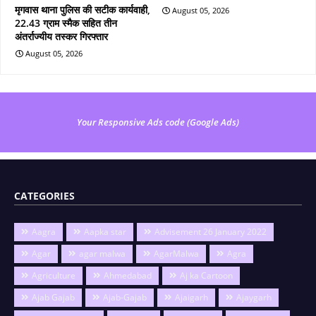
मृगवास थाना पुलिस की सटीक कार्यवाही,
August 05, 2026
22.43 ग्राम स्मैक सहित तीन
अंतर्राज्यीय तस्कर गिरफ्तार
August 05, 2026
Your Responsive Ads code (Google Ads)
CATEGORIES
Aagra
Aapka star
Advisement 26 January 2022
Agar
agar malwa
AgarMalwa
Agra
Agriculture
Ahmedabad
Aj ka Cartoon
Ajab Gajab
Ajab-Gajab
Ajaigarh
Ajaygarh