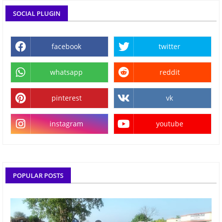
SOCIAL PLUGIN
facebook
twitter
whatsapp
reddit
pinterest
vk
instagram
youtube
POPULAR POSTS