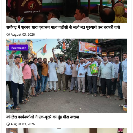
राघौगढ़ में श्रमण धारा प्रवचन माला पड़ौसी से जलो मत पुरुषार्थ कर बराबरी करो
August 03, 2026
Raghogarh
कांग्रेस कार्यकर्ताओं ने एक-दूसरे का मुंह मीठा कराया
August 03, 2026