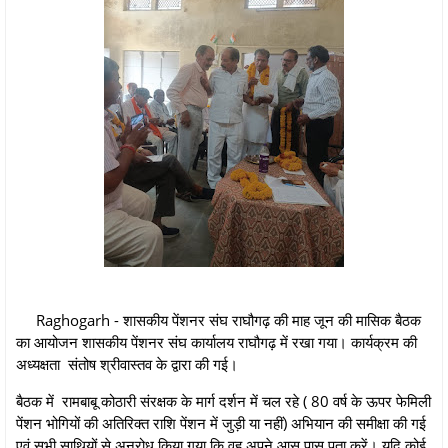
Raghogarh - शासकीय पेंशनर संघ राघौगढ़ की माह जून की मासिक बैठक
का आयोजन शासकीय पेंशनर संघ कार्यालय राघौगढ़ में रखा गया। कार्यक्रम की
अध्यक्षता संतोष श्रीवास्तव के द्वारा की गई।
बैठक में रामबाबू कोठारी संरक्षक के मार्ग दर्शन में चल रहे ( 80 वर्ष के ऊपर फेमिली
पेंशन भोगियों की अतिरिक्त राशि पेंशन में जुड़ी या नहीं) अभियान की समीक्षा की गई
एवं सभी साथियों से अनुरोध किया गया कि वह अपने आस पास पता करें। यदि कोई