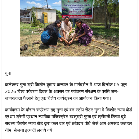
गुना
कलेक्‍टर गुना श्री किशोर कुमार कन्‍याल के मार्गदर्शन में आज दिनांक 05 जून
2026 विश्व पर्यवरण दिवस के अवसर पर पर्यावरण संरक्षण के प्रति जन-
जागरूकता फैलाने हेतु एक विशेष कार्यक्रम का आयोजन किया गया।
कार्यक्रम के दौरान संप्रेक्षण गृह गुना एवं वन स्‍टॉप सेंटर गुना में किशोर न्‍याय बोर्ड
प्रथम श्रेणी प्रधान न्‍यायिक मजिस्‍ट्रेट ऋतुश्री गुप्‍ता एवं श्रीमती शिखा दुबे
सदस्‍य किशोर न्‍याय बोर्ड द्वारा फल दार एवं छांवदार पौधे जैसे आम अमरूद कटहल
नीम सेजना इत्यादी लगाये गये।