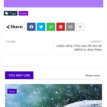
Tags
Guna
OLDER
NEWER
एसडीएम राघौगढ़ ने किया डबल लॉक केंद्र और
समितियों का औचक निरीक्षण
YOU MAY LIKE
Show more
Guna