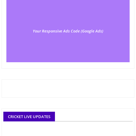
Your Responsive Ads Code (Google Ads)
CRICKET LIVE UPDATES