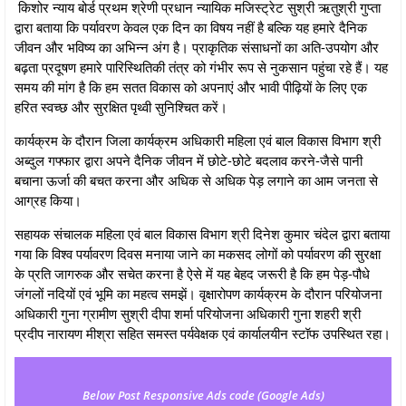
किशोर न्‍याय बोर्ड प्रथम श्रेणी प्रधान न्‍यायिक मजिस्‍ट्रेट सुश्री ऋतुश्री गुप्‍ता
द्वारा बताया कि पर्यावरण केवल एक दिन का विषय नहीं है बल्कि यह हमारे दैनिक
जीवन और भविष्य का अभिन्न अंग है। प्राकृतिक संसाधनों का अति-उपयोग और
बढ़ता प्रदूषण हमारे पारिस्थितिकी तंत्र को गंभीर रूप से नुकसान पहुंचा रहे हैं। यह
समय की मांग है कि हम सतत विकास को अपनाएं और भावी पीढ़ियों के लिए एक
हरित स्वच्छ और सुरक्षित पृथ्वी सुनिश्चित करें।
कार्यक्रम के दौरान जिला कार्यक्रम अधिकारी महिला एवं बाल विकास विभाग श्री
अब्‍दुल गफ्फार द्वारा अपने दैनिक जीवन में छोटे-छोटे बदलाव करने-जैसे पानी
बचाना ऊर्जा की बचत करना और अधिक से अधिक पेड़ लगाने का आम जनता से
आग्रह किया।
सहायक संचालक महिला एवं बाल विकास विभाग श्री दिनेश कुमार चंदेल द्वारा बताया
गया कि विश्‍व पर्यावरण दिवस मनाया जाने का मकसद लोगों को पर्यावरण की सुरक्षा
के प्रति जागरुक और सचेत करना है ऐसे में यह बेहद जरूरी है कि हम पेड़-पौधे
जंगलों नदियों एवं भूमि का महत्‍व समझें। वृक्षारोपण कार्यक्रम के दौरान परियोजना
अधिकारी गुना ग्रामीण सुश्री दीपा शर्मा परियोजना अधिकारी गुना शहरी श्री
प्रदीप नारायण मीश्रा सहित समस्त पर्यवेक्षक एवं कार्यालयीन स्टॉफ उपस्थित रहा।
Below Post Responsive Ads code (Google Ads)