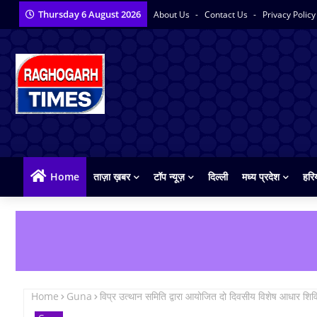
Thursday 6 August 2026
About Us
Contact Us
Privacy Polic
Home
ताज़ा ख़बर
टॉप न्यूज़
दिल्ली
मध्य प्रदेश
हरि
Home
Guna
विप्र उत्थान समिति द्वारा आयोजित दो दिवसीय विशेष आधार शिव