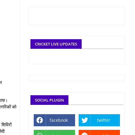
CRICKET LIVE UPDATES
ार
ठाया।
SOCIAL PLUGIN
ागरिकों को
facebook
twitter
 शिविरों
ेवी