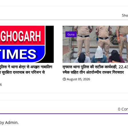
Sho
Guna
ुलिस ने थाना क्षेत्र से अपहृत नाबालिग
मृगवास थाना पुलिस की सटीक कार्यवाही, 22.43
े सुरक्षित दस्तयाब कर परिजन से
स्मैक सहित तीन अंतर्राज्यीय तस्कर गिरफ्तार
August 05, 2026
26
0 Co
 by Admin.