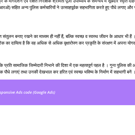
गदर्शन एवं रक्षित निरीक्षक श्रीमती पूजा उपाध्याय के समन्वय में सूबेदार स्मृति दोहर
रओ) सहित अन्य पुलिस कर्मचारियों ने उत्साहपूर्वक सहभागिता करते हुए पौधे लगाए और प
नाए रखने का माध्यम ही नहीं हैं, बल्कि स्वच्छ व स्वस्थ जीवन के आधार भी हैं ।
गरिक का दायित्व है कि वह अधिक से अधिक वृक्षारोपण कर प्रकृति के संरक्षण में अपना योग
ति सामाजिक जिम्मेदारी निभाने की दिशा में एक महत्वपूर्ण पहल है । गुना पुलिस क
क पौधे लगाएं तथा उनकी देखभाल कर हरित एवं स्वच्छ भविष्य के निर्माण में सहभागी बनें 
sponsive Ads code (Google Ads)