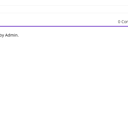
0 Co
 by Admin.