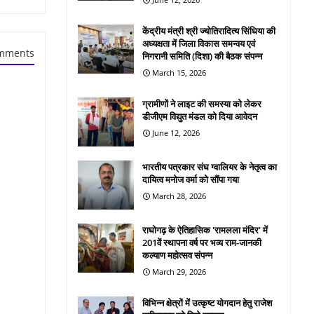
केंद्रीय मंत्री श्री ज्योतिरादित्य सिंधिया की
अध्यक्षता में जिला विकास समन्वय एवं
mments
निगरानी समिति (दिशा) की बैठक संपन्न
March 15, 2026
ग्रामीणों ने लाइट की समस्या को लेकर
डीजीएम विद्युत मंडल को दिया आवेदन
June 12, 2026
भारतीय पत्रकार संघ ग्वालियर के नेतृत्व का
दायित्व मनोज वर्मा को सौंपा गया
March 28, 2026
राघोगढ़ के ऐतिहासिक 'रामलला मंदिर' में
201वें स्थापना वर्ष पर भव्य राम-जानकी
कल्याण महोत्सव संपन्न
March 29, 2026
विभिन्न क्षेत्रों में उत्कृष्ट योगदान हेतु राजेश