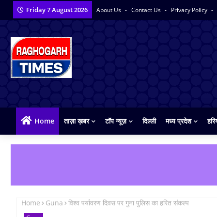
Friday 7 August 2026
About Us
Contact Us
Privacy Policy
Home
ताज़ा ख़बर
टॉप न्यूज़
दिल्ली
मध्य प्रदेश
हरि
Home
Guna
विश्व पर्यावरण दिवस पर गुना पुलिस का हरित संकल्प