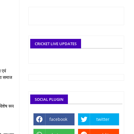
CRICKET LIVE UPDATES
 एवं
तथा समाज
SOCIAL PLUGIN
िशेष रूप
facebook
twitter