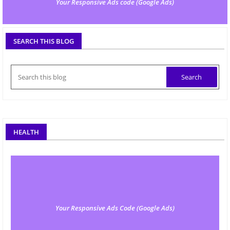
Your Responsive Ads code (Google Ads)
SEARCH THIS BLOG
HEALTH
Your Responsive Ads Code (Google Ads)