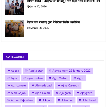
विभिन्न क्षेत्रों में उत्कृष्ट योगदान हेतु राजेश श्रीवास्तव को मिले सम्मान
June 17, 2026
पेंशनर संघ राघौगढ़ द्वारा मेडिटेशन शिविर आयोजित
March 28, 2026
CATEGORIES
Aagra
Aapka star
Advisement 26 January 2022
Agar
agar malwa
AgarMalwa
Agra
Agriculture
Ahmedabad
Aj ka Cartoon
Ajab Gajab
Ajab-Gajab
Ajaigarh
Ajaygarh
Ajmer Rajasthan
Aligarh
Alirajpur
Allahbaad