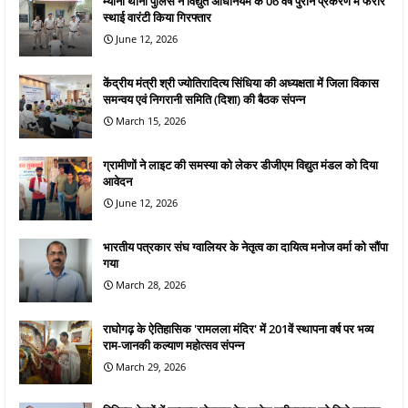
म्याना थाना पुलिस ने विद्युत अधिनियम के 06 वर्ष पुराने प्रकरण में फरार
स्थाई वारंटी किया गिरफ्तार
June 12, 2026
केंद्रीय मंत्री श्री ज्योतिरादित्य सिंधिया की अध्यक्षता में जिला विकास
समन्वय एवं निगरानी समिति (दिशा) की बैठक संपन्न
March 15, 2026
ग्रामीणों ने लाइट की समस्या को लेकर डीजीएम विद्युत मंडल को दिया
आवेदन
June 12, 2026
भारतीय पत्रकार संघ ग्वालियर के नेतृत्व का दायित्व मनोज वर्मा को सौंपा
गया
March 28, 2026
राघोगढ़ के ऐतिहासिक 'रामलला मंदिर' में 201वें स्थापना वर्ष पर भव्य
राम-जानकी कल्याण महोत्सव संपन्न
March 29, 2026