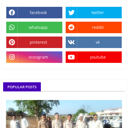
facebook
twitter
whatsapp
reddit
pinterest
vk
instagram
youtube
POPULAR POSTS