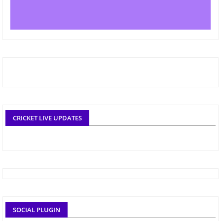
CRICKET LIVE UPDATES
SOCIAL PLUGIN