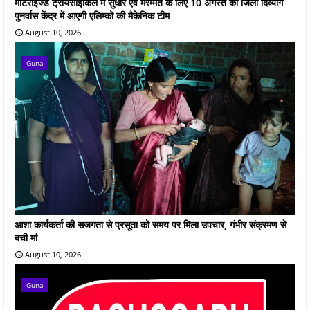
मोटराइज्ड ट्रायसाइकिल में सुधार एवं मरम्मत के लिए 10 अगस्त को जिला दिव्यांग
पुनर्वास केंद्र में आएगी एलिम्को की मैकेनिक टीम
August 10, 2026
Guna
आशा कार्यकर्ता की सजगता से प्रसूता को समय पर मिला उपचार, गंभीर संक्रमण से
बची मां
August 10, 2026
Guna