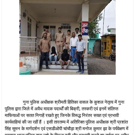
गुना पुलिस अधीक्षक श्रीमती हितिका वासल के कुशल नेतृत्व में गुना
पुलिस द्वारा जिले में अवैध मादक पदार्थों की बिक्री, तस्‍करी एवं इनमें संलिप्‍त
माफियाओं पर सतत निगाहें रखते हुए जिनके विरूद्ध निरंतर सख्त एवं प्रभावी
कार्यवाहियां की जा रहीं हैं । इसी तारतम्य में अतिरिक्त पुलिस अधीक्षक श्री प्रशांत
सिंह सुमन के मार्गदर्शन एवं एसडीओपी चांचौड़ा श्री मनोज कुमार झा के पर्यवेक्षण में
मृगवास थाना पुलिस द्वारा नशे के विरूद्ध बड़ी और प्रभावी करते हुए बाईक पर अवैध