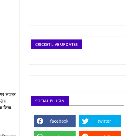
CRICKET LIVE UPDATES
 पर साइबर
ुलिस
SOCIAL PLUGIN
ूक किया
facebook
twitter