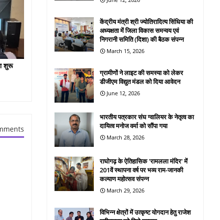
केंद्रीय मंत्री श्री ज्योतिरादित्य सिंधिया की
अध्यक्षता में जिला विकास समन्वय एवं
निगरानी समिति (दिशा) की बैठक संपन्न
March 15, 2026
ा शुरू
ग्रामीणों ने लाइट की समस्या को लेकर
डीजीएम विद्युत मंडल को दिया आवेदन
June 12, 2026
भारतीय पत्रकार संघ ग्वालियर के नेतृत्व का
दायित्व मनोज वर्मा को सौंपा गया
mments
March 28, 2026
राघोगढ़ के ऐतिहासिक 'रामलला मंदिर' में
201वें स्थापना वर्ष पर भव्य राम-जानकी
कल्याण महोत्सव संपन्न
March 29, 2026
विभिन्न क्षेत्रों में उत्कृष्ट योगदान हेतु राजेश