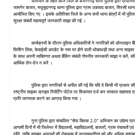
अभियान के तहत आज जिले के बजरंगगढ़ थाना पुलिस द्वारा प्रधानमंत्री आव
जामनेर बाजार, मधुसूदनगढ़ थाना पुलिस द्वारा ग्राम उकावद बाजार, सिरसी थाना पु
आयोजित किए गए । इसके अतिरिक्त जिले के अन्य सभी थाना क्षेत्रों में भी पुलिस टी
सुरक्षा संबंधी महत्वपूर्ण जानकारी साझा की गई ।
कार्यक्रमों के दौरान पुलिस अधिकारियों ने नागरिकों को ऑनलाइन बैंकिं
फिशिंग लिंक, केवाईसी अपडेट के नाम पर होने वाली धोखाधड़ी तथा अन्य साइबर 
के साथ अपनी व्यक्तिगत अथवा बैंकिंग संबंधी गोपनीय जानकारी साझा न करें, स
आर्थिक लेन-देन न करें ।
पुलिस द्वारा नागरिकों से अपील की गई कि यदि वे किसी भी प्रकार की साइब
राष्ट्रीय साइबर क्राइम रिपोर्टिंग पोर्टल पर शिकायत दर्ज कर तत्काल सहायता प्रा
प्रति जागरूक करने का आग्रह किया गया ।
गुना पुलिस द्वारा संचालित "सेफ क्लिक 2.0" अभियान का उद्देश्य प्रत्येक
आगामी दिनों में भी जिलेभर में विद्यालयों, महाविद्यालयों, बाजारों, ग्राम पंचा
रहेंगे, ताकि साइबर अपराधों की रोकथाम में जनसहभागिता को और अधिक सशक्