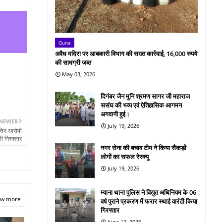
Guna
अवैध मदिरा पर आबकारी विभाग की सख्त कार्रवाई, 16,000 रुपये
की सामग्री जब्त
May 03, 2026
दिगंबर जैन मुनि श्रमण सागर जी महाराज
ससंघ की भव्य एवं ऐतिहासिक आगमन
अगवानी हुई।
NEWER
July 19, 2026
ंतिम आरोपी
भी गिरफ्तार
नगर सेना की बचाव टीम ने किया सैकड़ों
लोगों का सफल रेस्क्यू
July 19, 2026
म्याना थाना पुलिस ने विद्युत अधिनियम के 06
w more
वर्ष पुराने प्रकरण में फरार स्थाई वारंटी किया
गिरफ्तार
June 12, 2026