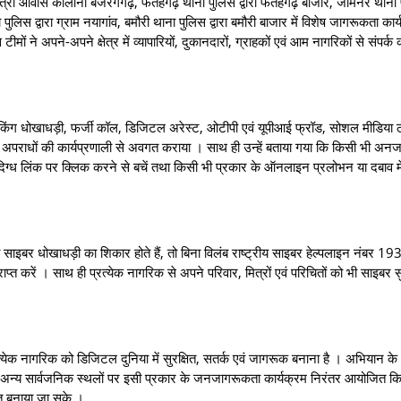
ास कॉलोनी बजरंगगढ़, फतेहगढ़ थाना पुलिस द्वारा फतेहगढ़ बाजार, जामनेर थाना पुल
लिस द्वारा ग्राम नयागांव, बमौरी थाना पुलिस द्वारा बमौरी बाजार में विशेष जागरूकता कार
मों ने अपने-अपने क्षेत्र में व्यापारियों, दुकानदारों, ग्राहकों एवं आम नागरिकों से संपर्
ग धोखाधड़ी, फर्जी कॉल, डिजिटल अरेस्ट, ओटीपी एवं यूपीआई फ्रॉड, सोशल मीडिया ठ
अपराधों की कार्यप्रणाली से अवगत कराया । साथ ही उन्हें बताया गया कि किसी भी अनजा
ंदिग्ध लिंक पर क्लिक करने से बचें तथा किसी भी प्रकार के ऑनलाइन प्रलोभन या दबाव 
र धोखाधड़ी का शिकार होते हैं, तो बिना विलंब राष्ट्रीय साइबर हेल्पलाइन नंबर 1
प्त करें । साथ ही प्रत्येक नागरिक से अपने परिवार, मित्रों एवं परिचितों को भी साइबर सु
 नागरिक को डिजिटल दुनिया में सुरक्षित, सतर्क एवं जागरूक बनाना है । अभियान के 
यतों एवं अन्य सार्वजनिक स्थलों पर इसी प्रकार के जनजागरूकता कार्यक्रम निरंतर आयोजित क
त बनाया जा सके ।