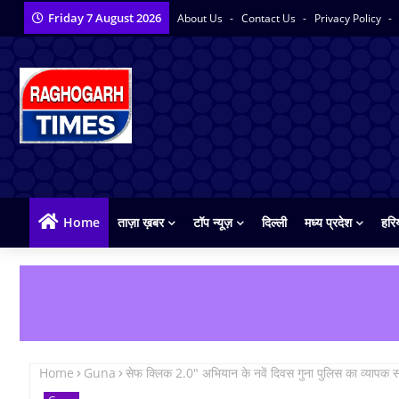
Friday 7 August 2026
About Us
Contact Us
Privacy Policy
Home
ताज़ा ख़बर
टॉप न्यूज़
दिल्ली
मध्य प्रदेश
हरि
Home
Guna
सेफ क्लिक 2.0" अभियान के नवें दिवस गुना पुलिस का व्याप