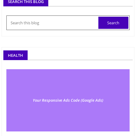
SEARCH THIS BLOG
HEALTH
Your Responsive Ads Code (Google Ads)