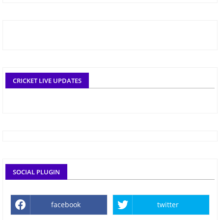
CRICKET LIVE UPDATES
SOCIAL PLUGIN
facebook
twitter