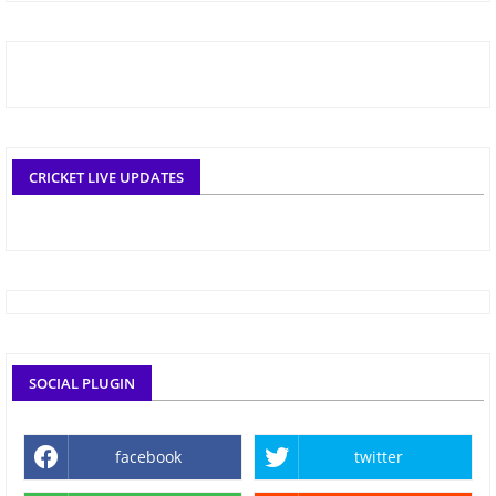
CRICKET LIVE UPDATES
SOCIAL PLUGIN
facebook
twitter