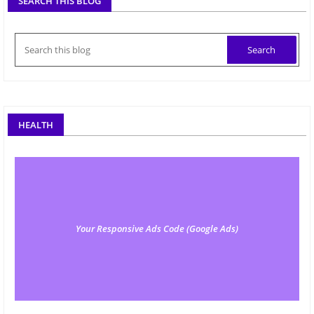
SEARCH THIS BLOG
HEALTH
Your Responsive Ads Code (Google Ads)