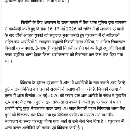
प्रकरण दर्ज कर विवेचना में लिया गया था ।
फिरौती के लिए अपहरण के उक्त मामले में केंट थाना पुलिस द्वारा तत्परता
से कार्यवाही करते हुए दिनांक 16-17 मई 2026 की रात्रि में ही लगातार प्रयासों
के बाद दोंनो अपहृत युवकों को सकुशल मुक्त कराते हुए प्रकरण में दो महिलाओं
सहित चार आरोपियों 1-रामकृष्ण रघुवंशी निवासी ग्राम टोरिया, 2-अंकित सिकरवार
निवासी ग्राम पगारा, 3-गायत्री रघुवंशी निवासी आरोन एवं 4-सिद्धी रघुवंशी निवासी
ग्राम बमुरिया थाना देहात जिला अशोकनगर को गिरफ्तार कर जेल भेज दिया गया
था ।
विवेचना के दौरान प्रकरण में और भी आरोपियों के नाम सामने आये जिन्हें
पुलिस द्वारा चिन्हित कर उनकी सरगर्मी से तलाश की जा रही है, जिनकी तलाश के
क्रम में आज दिनांक 23 मई 2026 को फरार एक और आरोपी के संबंध में मुखबिर
सूचना पर केंट थाना पुलिस द्वारा तत्परता से कार्यवाही करते हुए प्रकरण में फरार
आरोपी छोटू पुत्र भैयासाहब यादव उम्र 20 साल निवासी ग्राम सिंगवासा थाना केंट
गुना को गिरफ्तार कर लिया गया एवं विधिवत प्रक्रिया उपरांत उसे माननीय
न्यायालय के समक्ष प्रस्तुत किया गया, जहां से उसे जेल भेज दिया है । प्रकरण में
अन्य फरार आरोपियों की तलाश एवं विवेचना जारी है ।