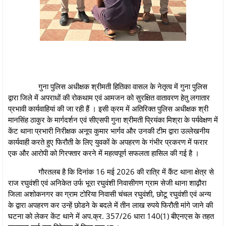
गुना पुलिस अधीक्षक श्रीमती हितिका वासल के नेतृत्व में गुना पुलिस
द्वारा जिले में अपराधों की रोकथाम एवं आमजन को सुरक्षित वातावरण हेतु लगातार
प्रभावी कार्यवाहियां की जा रही हैं । इसी क्रम में अतिरिक्‍त पुलिस अधीक्षक श्री
मानसिंह ठाकुर के मार्गदर्शन एवं सीएसपी गुना श्रीमती प्रियंका मिश्रा के पर्यवेक्षण में
केंट थाना प्रभारी निरीक्षक अनूप कुमार भार्गव और उनकी टीम द्वारा उल्लेखनीय
कार्यवाही करते हुए फिरौती के लिए युवकों के अपहरण के गंभीर प्रकरण में फरार
एक और आरोपी को गिरफ्तार करने में महत्वपूर्ण सफलता हासिल की गई है ।
गौरतलब है कि दिनांक 16 मई 2026 की रात्रि में कैंट थाना क्षेत्र से
राज रघुवंशी एवं अनिकेत उर्फ भूरा रघुवंशी निवासीगण ग्राम सेजी थाना शाढ़ौरा
जिला अशोकनगर का ग्राम टोरिया निवासी चंचल रघुवंशी, छोटू रघुवंशी एवं अन्य
के द्वारा अपहरण कर उन्हें छोडने के बदले में तीन लाख रुपये फिरौती मांगे जाने की
घटना को लेकर केंट थाने में अप.क्र. 357/26 धारा 140(1) बीएनएस के तहत