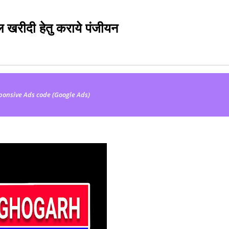
ल खरीदी हेतु कराये पंजीयन
ponsive Ads code (Google Ads)