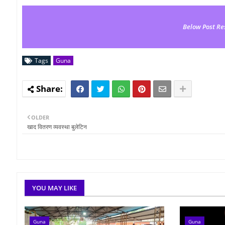
Below Post Re
Tags
Guna
OLDER
खाद वितरण व्यवस्था बुलेटिन
YOU MAY LIKE
Guna
Guna