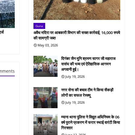
Guna
र्ज
अवैध मदिरा पर आबकारी विभाग की सख्त कार्रवाई, 16,000 रुपये
की सामग्री जब्त
May 03, 2026
दिगंबर जैन मुनि श्रमण सागर जी महाराज
ससंघ की भव्य एवं ऐतिहासिक आगमन
अगवानी हुई।
mments
July 19, 2026
नगर सेना की बचाव टीम ने किया सैकड़ों
लोगों का सफल रेस्क्यू
July 19, 2026
म्याना थाना पुलिस ने विद्युत अधिनियम के 06
वर्ष पुराने प्रकरण में फरार स्थाई वारंटी किया
गिरफ्तार
June 12, 2026