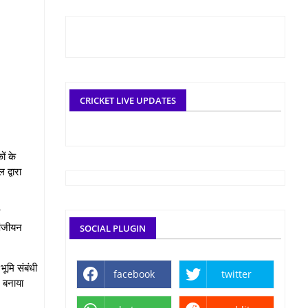
CRICKET LIVE UPDATES
ों के
द्वारा
पंजीयन
SOCIAL PLUGIN
ूमि संबंधी
facebook
twitter
 बनाया