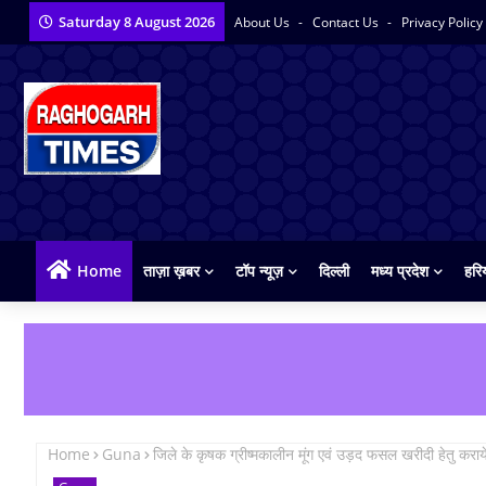
Saturday 8 August 2026
About Us
Contact Us
Privacy Policy
Home
ताज़ा ख़बर
टॉप न्यूज़
दिल्ली
मध्य प्रदेश
हरि
Home
Guna
जिले के कृषक ग्रीष्मकालीन मूंग एवं उड़द फसल खरीदी हेतु करा