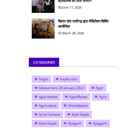
श्रीवास्तव को मिले सम्मान
June 17, 2026
पेंशनर संघ राघौगढ़ द्वारा मेडिटेशन शिविर
आयोजित
March 28, 2026
CATEGORIES
Aagra
Aapka star
Advisement 26 January 2022
Agar
agar malwa
AgarMalwa
Agra
Agriculture
Ahmedabad
Aj ka Cartoon
Ajab Gajab
Ajab-Gajab
Ajaigarh
Ajaygarh