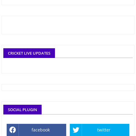
CRICKET LIVE UPDATES
SOCIAL PLUGIN
facebook
twitter