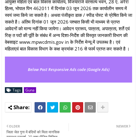
आयुक्त महिला एवं बाल विकास कार्यालय, विजयाराजे वात्सल्य भवन, 28 ए. अरेरा
हिल्स, भोपाल पिन 462011 में दिनांक 03 जून 2026 तक कार्यालीन समय में
स्वयं जमा किये जा सकते है। अथवा पंजीकृत डाक / स्पीड पोस्ट से प्रेषित किये जा
सकते है। अंतिम दिनांक 01 जून 2026 पश्चात किसी भी माध्यम से प्राप्त
आवेदनों को मान्य नहीं किया जायेगा। आवेदन प्रारूप, पात्रता, अपात्रता, शर्ते एवं
रिक् त पदों की पूर्ति के संबंध में अन्य दिशा-निर्देश की विस्तृत जानकारी विभाग की
वेबसाइट www.mpwcdmis.gov in के निर्देश मेन्यू में उपलब्ध है। एवं
महिलाएवं बाल विकास विभाग के कक्ष क्रमांक 216 से फार्म प्राप्त कर सकते है ।
Below Post Responsive Ads code (Google Ads)
Tags
Guna
OLDER
NEWER
जिला जेल गुना में बंदियों को मिला मानसिक
स्वास्थ्य परामर्श, 20 नशा पीड़ित चिन्हित