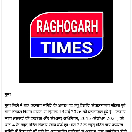
गुना
गुना जिले में बाल कल्याण समिति के अध्यक्ष पद हेतु विज्ञप्ति संचालनालय महिला एवं
बाल विकास विभाग भोपाल से दिनांक 18 मई 2026 को प्रकाशित हुये है। किशोर
न्याय (बालकों की देखरेख और संरक्षण) अधिनियम, 2015 (संशोधन 2021) की
धारा 4 के तहत् गठित किशोर न्याय बोर्ड एवं धारा 27 के तहत् गठित बाल कल्याण
समिति में रिक्त पदे की पूर्ति हेतु अशासकीय व्यक्तियों से आवेदन पत्र आमंत्रित किये