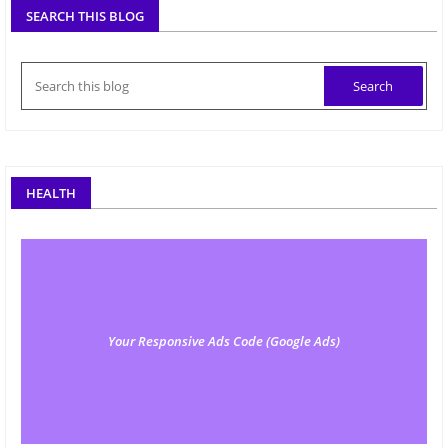
SEARCH THIS BLOG
HEALTH
Your Responsive Ads Code (Google Ads)