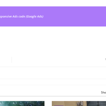
sponsive Ads code (Google Ads)
Sho