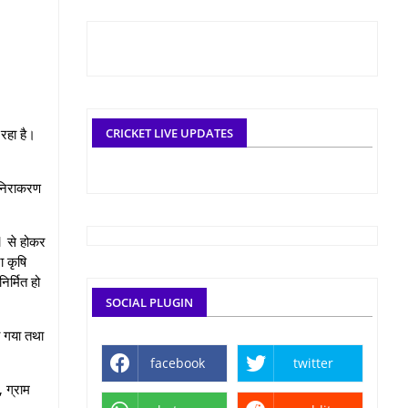
 रहा है।
CRICKET LIVE UPDATES
र निराकरण
61 से होकर
ा कृषि
िर्मित हो
SOCIAL PLUGIN
ा गया तथा
facebook
twitter
, ग्राम