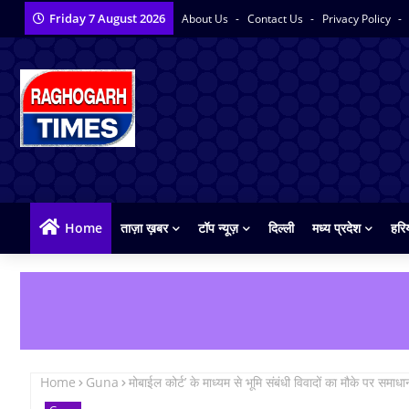
Friday 7 August 2026
About Us
Contact Us
Privacy Policy
Home
ताज़ा ख़बर
टॉप न्यूज़
दिल्ली
मध्य प्रदेश
हरि
Home
Guna
मोबाईल कोर्ट’ के माध्यम से भूमि संबंधी विवादों का मौके पर समाधा