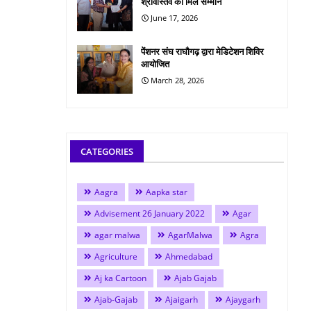
श्रीवास्तव को मिले सम्मान
June 17, 2026
पेंशनर संघ राघौगढ़ द्वारा मेडिटेशन शिविर
आयोजित
March 28, 2026
CATEGORIES
Aagra
Aapka star
Advisement 26 January 2022
Agar
agar malwa
AgarMalwa
Agra
Agriculture
Ahmedabad
Aj ka Cartoon
Ajab Gajab
Ajab-Gajab
Ajaigarh
Ajaygarh