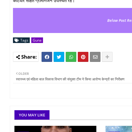
कोटवार सहित ग्रामीणजन उपस्थित रहे।
Below Post Re
Tags
Guna
OLDER
स्वास्थ्य एवं महिला बाल विकास विभाग की संयुक्त टीम ने किया आरोग्‍य केन्द्रों का निरीक्षण
YOU MAY LIKE