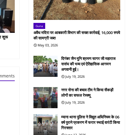
Guna
अवैध मदिरा पर आबकारी विभाग की सख्त कार्रवाई, 16,000 रुपये
ा शुरू
की सामग्री जब्त
May 03, 2026
दिगंबर जैन मुनि श्रमण सागर जी महाराज
ससंघ की भव्य एवं ऐतिहासिक आगमन
अगवानी हुई।
mments
July 19, 2026
नगर सेना की बचाव टीम ने किया सैकड़ों
लोगों का सफल रेस्क्यू
July 19, 2026
म्याना थाना पुलिस ने विद्युत अधिनियम के 06
वर्ष पुराने प्रकरण में फरार स्थाई वारंटी किया
गिरफ्तार
June 12, 2026