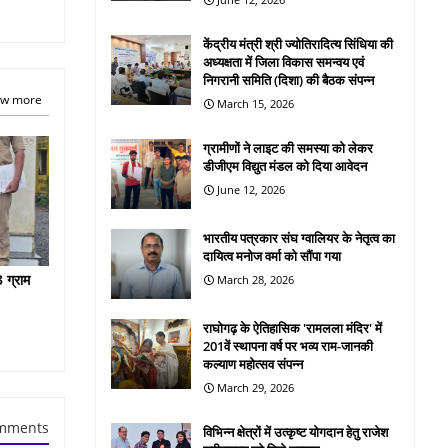
केंद्रीय मंत्री श्री ज्योतिरादित्य सिंधिया की
अध्यक्षता में जिला विकास समन्वय एवं
निगरानी समिति (दिशा) की बैठक संपन्न
w more
March 15, 2026
ग्रामीणों ने लाइट की समस्या को लेकर
डीजीएम विद्युत मंडल को दिया आवेदन
June 12, 2026
भारतीय पत्रकार संघ ग्वालियर के नेतृत्व का
दायित्व मनोज वर्मा को सौंपा गया
 ग्राम
March 28, 2026
राघोगढ़ के ऐतिहासिक 'रामलला मंदिर' में
201वें स्थापना वर्ष पर भव्य राम-जानकी
कल्याण महोत्सव संपन्न
March 29, 2026
mments
विभिन्न क्षेत्रों में उत्कृष्ट योगदान हेतु राजेश