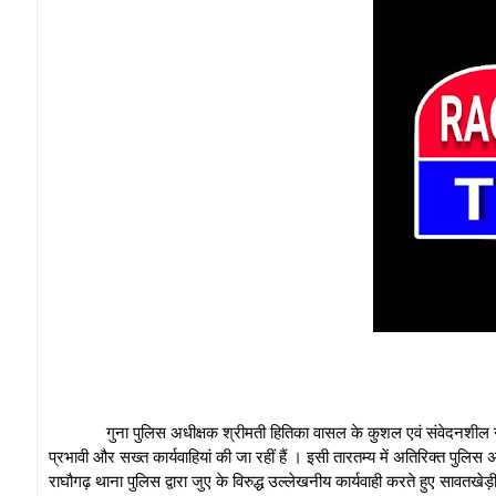
गुना पुलिस अधीक्षक श्रीमती हितिका वासल के कुशल एवं संवेदनशील नेतृत्व में
प्रभावी और सख्त कार्यवाहियां की जा रहीं हैं । इसी तारतम्‍य में अतिरिक्‍त पुलिस 
राघौगढ़ थाना पुलिस द्वारा जुए के विरुद्ध उल्लेखनीय कार्यवाही करते हुए सावतखेड