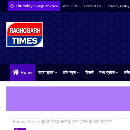
Thursday 6 August 2026
About Us
Contact Us
Privacy Polic
Home
ताज़ा ख़बर
टॉप न्यूज़
दिल्ली
मध्य प्रदेश
हरि
Home
Guna
जुए के विरूद्ध राघौगढ़ थाना पुलिस की बड़ी कार्यवाही