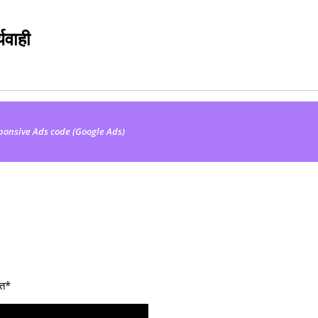
यवाही
ponsive Ads code (Google Ads)
्त*