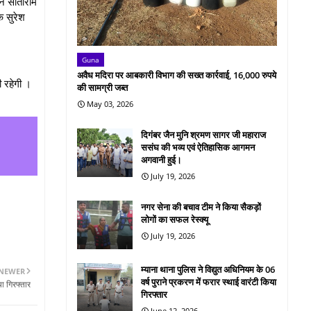
ि सीताराम
क सुरेश
Guna
अवैध मदिरा पर आबकारी विभाग की सख्त कार्रवाई, 16,000 रुपये
ी रहेगी ।
की सामग्री जब्त
May 03, 2026
दिगंबर जैन मुनि श्रमण सागर जी महाराज
ससंघ की भव्य एवं ऐतिहासिक आगमन
अगवानी हुई।
July 19, 2026
नगर सेना की बचाव टीम ने किया सैकड़ों
लोगों का सफल रेस्क्यू
July 19, 2026
म्याना थाना पुलिस ने विद्युत अधिनियम के 06
NEWER
वर्ष पुराने प्रकरण में फरार स्थाई वारंटी किया
ा गिरफ्तार
गिरफ्तार
June 12, 2026