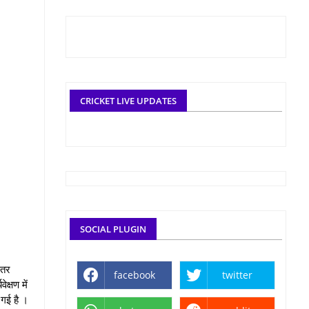
CRICKET LIVE UPDATES
SOCIAL PLUGIN
ंतर
facebook
twitter
क्षण में
 गई है ।