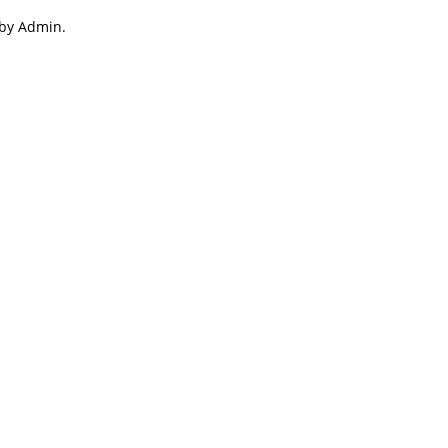
 by Admin.