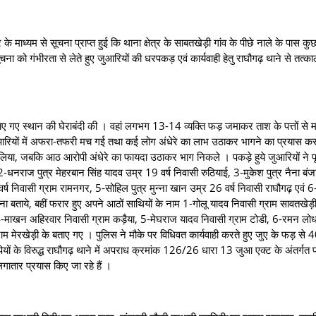
 सूचना प्राप्त हुई कि थाना क्षेत्र के साबतखेड़ी गांव के पीछे नाले के पास कुछ 
ना को गंभीरता से लेते हुए जुआरियों की धरपकड़ एवं कार्यवाही हेतु राघौगढ़ थाने से तत्क
्थान की घेराबंदी की । वहां लगभग 13-14 व्यक्ति फड़ जमाकर ताश के पत्तों से मां
ुआरियों में अफरा-तफरी मच गई तथा कई लोग अंधेरे का लाभ उठाकर भागने का प्रयास क
़ लिया, जबकि आठ आरोपी अंधेरे का फायदा उठाकर भाग निकले । पकड़े हुये जुआरियों ने पू
-धनराज पुत्र मेहरबान सिंह यादव उम्र 19 वर्ष निवासी रुठियाई, 3-मुकेश पुत्र नैना बंज
र्ष निवासी ग्राम रामनगर, 5-सोहिल पुत्र मुन्ना खान उम्र 26 वर्ष निवासी राघौगढ़ एवं 6
होना बताये, बहीं फरार हुए अपने आठों साथियों के नाम 1-गोलू यादव निवासी ग्राम सावतखेड़
, 4-माखन अहिरवार निवासी ग्राम कड़ैया, 5-मेघराज यादव निवासी ग्राम टोडी, 6-रमन लोध
्राम मेरखेड़ी के बताए गए । पुलिस ने मौके पर विधिवत कार्यवाही करते हुए जुए के फड़ से
ों के विरुद्ध राघौगढ़ थाने में अपराध क्रमांक 126/26 धारा 13 जुआ एक्ट के अंतर्गत
लगातार प्रयास किए जा रहे हैं ।