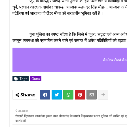
जुए के विरूद्ध राघौगढ़ थाना पुलिस की इस उल्लेखनीय कार्यवाही में थान
धुर्वे, प्रधान आरक्षक दामोदर धाकड़, आरक्षक बलभद्र सिंह चौहान, आरक्षक अ
पटेलिया एवं आरक्षक जितेंद्र मीना की सराहनीय भूमिका रही है ।
गुना पुलिस का स्पष्ट संदेश है कि जिले में जुआ, सट्टा एवं अन्य अवैध गतिविधि
कानून व्यवस्था को प्रभावित करने वाले एवं समाज में अवैध गतिविधियों को बढ़ावा दे
Below Post Re
Tags
Guna
OLDER
रंगदारी दिखाकर जानलेवा हमला तथा तोड़फोड़ के मामले में कुम्भराज थाना पुलिस की त्वरित एवं प
कार्यवाही