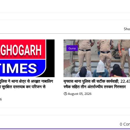
Sho
Guna
ुलिस ने थाना क्षेत्र से अपहृत नाबालिग
मृगवास थाना पुलिस की सटीक कार्यवाही, 22.43
े सुरक्षित दस्तयाब कर परिजन से
स्मैक सहित तीन अंतर्राज्यीय तस्कर गिरफ्तार
August 05, 2026
26
0 Co