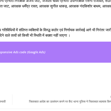
ा प्रभारी निरीक्षक अजय जाट, जंजाली चौकी प्रभारी उपनिरीक्षक रसना राजावत, सउन
मित जाट, आरक्षक धर्मेंद्र रावत, आरक्षक सुनील धाकड़, आरक्षक नंदकिशोर बाथम, आरक्ष
यों में संलिप्त व्यक्तियों के विरुद्ध कठोर एवं निर्णायक कार्रवाई आगे भी निरंतर जार
ने वाले तत्वों को किसी भी स्थिति में बख्शा नहीं जाएगा ।
sponsive Ads code (Google Ads)
्रभावी
जिलाबदर आदेश का उल्लंघन करने पर कैंट थाना पुलिस ने जिलाबदर बदमाश किय