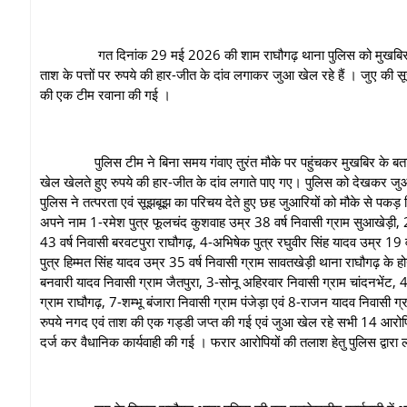
गत दिनांक 29 मई 2026 की शाम राघौगढ़ थाना पुलिस को मुखबिर के माध्यम से
ताश के पत्तों पर रुपये की हार-जीत के दांव लगाकर जुआ खेल रहे हैं । जुए की सूच
की एक टीम रवाना की गई ।
पुलिस टीम ने बिना समय गंवाए तुरंत मौके पर पहुंचकर मुखबिर के बताए गए स
खेल खेलते हुए रुपये की हार-जीत के दांव लगाते पाए गए। पुलिस को देखकर ज
पुलिस ने तत्परता एवं सूझबूझ का परिचय देते हुए छह जुआरियों को मौके से पकड
अपने नाम 1-रमेश पुत्र फूलचंद कुशवाह उम्र 38 वर्ष निवासी ग्राम सुआखेड़ी, 2
43 वर्ष निवासी बरवटपुरा राघौगढ़, 4-अभिषेक पुत्र रघुवीर सिंह यादव उम्र 19 व
पुत्र हिम्मत सिंह यादव उम्र 35 वर्ष निवासी ग्राम सावतखेड़ी थाना राघौगढ़ के 
बनवारी यादव निवासी ग्राम जैतपुरा, 3-सोनू अहिरवार निवासी ग्राम चांदनभेंट
ग्राम राघौगढ़, 7-शम्भू बंजारा निवासी ग्राम पंजेड़ा एवं 8-राजन यादव निवासी ग
रुपये नगद एवं ताश की एक गड्डी जप्त की गई एवं जुआ खेल रहे सभी 14 आरोपिय
दर्ज कर वैधानिक कार्यवाही की गई । फरार आरोपियों की तलाश हेतु पुलिस द्वारा 