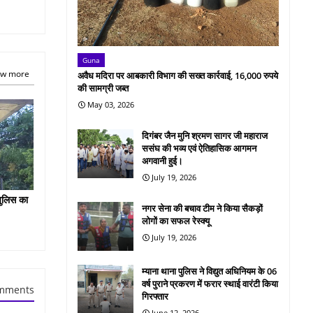
Guna
w more
अवैध मदिरा पर आबकारी विभाग की सख्त कार्रवाई, 16,000 रुपये
की सामग्री जब्त
May 03, 2026
दिगंबर जैन मुनि श्रमण सागर जी महाराज
ससंघ की भव्य एवं ऐतिहासिक आगमन
अगवानी हुई।
July 19, 2026
पुलिस का
नगर सेना की बचाव टीम ने किया सैकड़ों
लोगों का सफल रेस्क्यू
July 19, 2026
म्याना थाना पुलिस ने विद्युत अधिनियम के 06
वर्ष पुराने प्रकरण में फरार स्थाई वारंटी किया
mments
गिरफ्तार
June 12, 2026