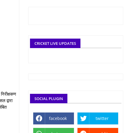
CRICKET LIVE UPDATES
 निरीक्षकण
SOCIAL PLUGIN
ल द्वारा
ंबित
facebook
twitter