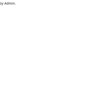
 by Admin.