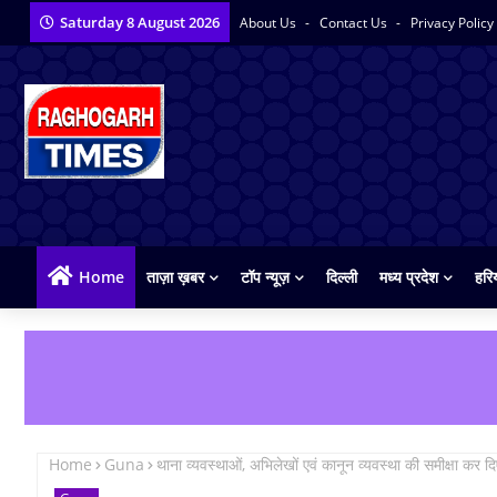
Saturday 8 August 2026
About Us
Contact Us
Privacy Policy
Home
ताज़ा ख़बर
टॉप न्यूज़
दिल्ली
मध्य प्रदेश
हरि
Home
Guna
थाना व्यवस्थाओं, अभिलेखों एवं कानून व्यवस्था की समीक्षा कर द