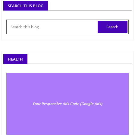
SEARCH THIS BLOG
HEALTH
Your Responsive Ads Code (Google Ads)