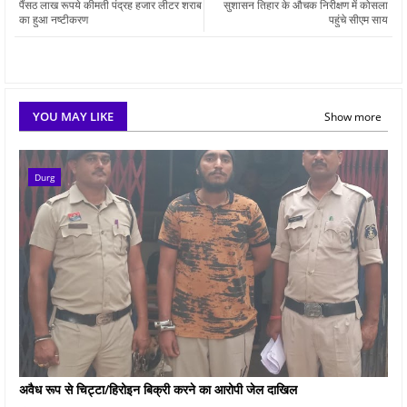
पैंसठ लाख रूपये कीमती पंद्रह हजार लीटर शराब
सुशासन तिहार के औचक निरीक्षण में कोसला
का हुआ नष्टीकरण
पहुंचे सीएम साय
YOU MAY LIKE
Show more
Durg
अवैध रूप से चिट्टा/हिरोइन बिक्री करने का आरोपी जेल दाखिल