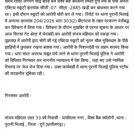
समय रात्रि लगभग साढ़े बारह बजे विश्व बैंक कॉलोनी स्थित दुर्गा मंच के पास अपनी
एक्टिवा स्कूटी क्रमांक सीजी -07- सीएम -2885 खड़ी कर बाथरूम करने गया
था। इसी दौरान स्कूटी को आरोपी चोरी कर ले गया। रिपोर्ट पर थाना पुरानी भिलाई
में अपराध क्रमांक 204/2026 धारा 303(2) बीएनएस के तहत प्रकरण पंजीबद्ध
कर विवेचना में लिया गया। विवेचना के दौरान मुखबिर से प्राप्त सूचना के आधार पर
आज सिरसा गेट क्षेत्र में घेराबंदी कर आरोपी संजय महिपाल को पकड़ा गया।
पूछताछ में आरोपी द्वारा चोरी की गई एक्टिवा स्कूटी को नूतन चौक मुक्तिधाम के पीछे
झाड़ियों में छुपाकर रखना बताया गया। आरोपी के निशानदेही पर वाहन बरामद किया
गया। धारा सदर अपराध सबूत पाये जाने से थाना पुरानी भिलाई पुलिस ने आरोपी
को विधिवत गिरफ्तार कर माननीय न्यायालय में पेश किया , जहां सए उसे न्यायिक
रिमाण्ड पर जेल भेज दिया गया। उक्त कार्यवाही में थाना पुरानी भिलाई पुलिस स्टॉफ
की सराहनीय भूमिका रही।
गिरफ्तार आरोपी -
संजय महिपाल उम्र 33 वर्ष निवासी - घासीदास नगर , विश्व बैंक कॉलोनी ,थाना -
पुरानी भिलाई , जिला - दुर्ग (छत्तीसगढ़)।