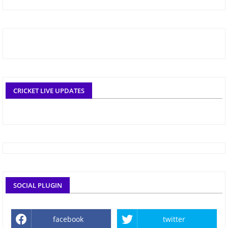
CRICKET LIVE UPDATES
SOCIAL PLUGIN
facebook
twitter