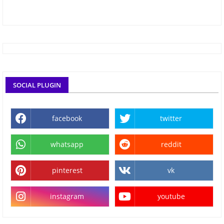
SOCIAL PLUGIN
facebook
twitter
whatsapp
reddit
pinterest
vk
instagram
youtube