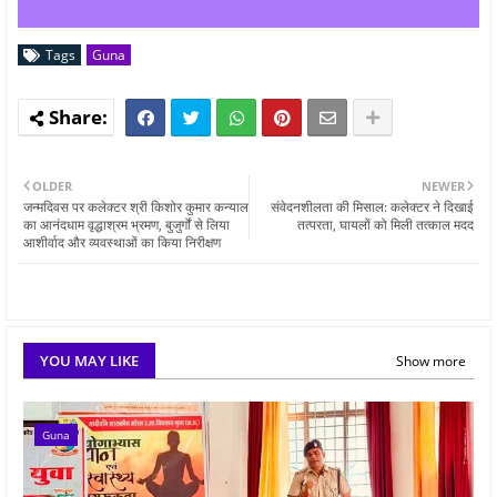
Tags
Guna
OLDER
NEWER
जन्मदिवस पर कलेक्टर श्री किशोर कुमार कन्याल
संवेदनशीलता की मिसाल: कलेक्टर ने दिखाई
का आनंदधाम वृद्धाश्रम भ्रमण, बुजुर्गों से लिया
तत्परता, घायलों को मिली तत्काल मदद
आशीर्वाद और व्यवस्थाओं का किया निरीक्षण
YOU MAY LIKE
Show more
Guna