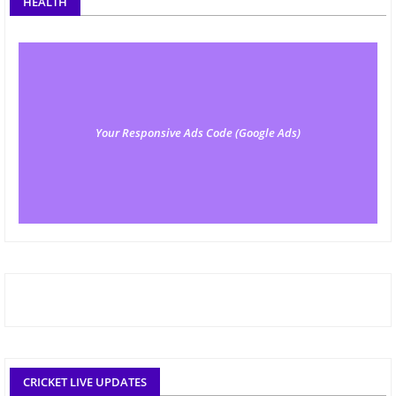
HEALTH
Your Responsive Ads Code (Google Ads)
CRICKET LIVE UPDATES