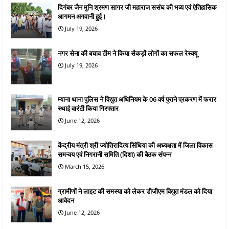
दिगंबर जैन मुनि श्रमण सागर जी महाराज ससंघ की भव्य एवं ऐतिहासिक
आगमन अगवानी हुई।
July 19, 2026
नगर सेना की बचाव टीम ने किया सैकड़ों लोगों का सफल रेस्क्यू
July 19, 2026
म्याना थाना पुलिस ने विद्युत अधिनियम के 06 वर्ष पुराने प्रकरण में फरार
स्थाई वारंटी किया गिरफ्तार
June 12, 2026
केंद्रीय मंत्री श्री ज्योतिरादित्य सिंधिया की अध्यक्षता में जिला विकास
समन्वय एवं निगरानी समिति (दिशा) की बैठक संपन्न
March 15, 2026
ग्रामीणों ने लाइट की समस्या को लेकर डीजीएम विद्युत मंडल को दिया
आवेदन
June 12, 2026