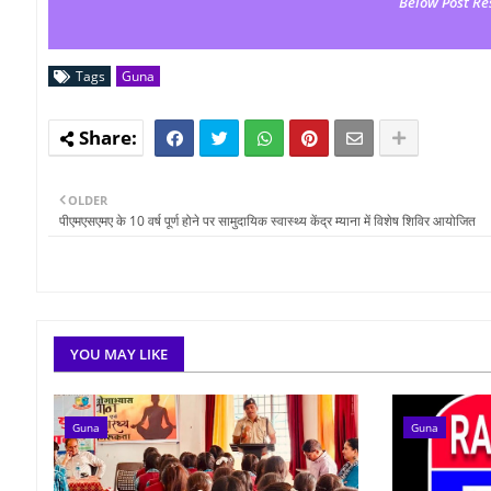
Below Post Re
Tags
Guna
OLDER
पीएमएसएमए के 10 वर्ष पूर्ण होने पर सामुदायिक स्वास्थ्य केंद्र म्याना में विशेष शिविर आयोजित
YOU MAY LIKE
Guna
Guna