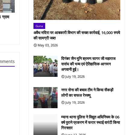
 ग्राम
Guna
अवैध मदिरा पर आबकारी विभाग की सख्त कार्रवाई, 16,000 रुपये
की सामग्री जब्त
May 03, 2026
दिगंबर जैन मुनि श्रमण सागर जी महाराज
mments
ससंघ की भव्य एवं ऐतिहासिक आगमन
अगवानी हुई।
July 19, 2026
नगर सेना की बचाव टीम ने किया सैकड़ों
लोगों का सफल रेस्क्यू
July 19, 2026
म्याना थाना पुलिस ने विद्युत अधिनियम के 06
वर्ष पुराने प्रकरण में फरार स्थाई वारंटी किया
गिरफ्तार
June 12, 2026