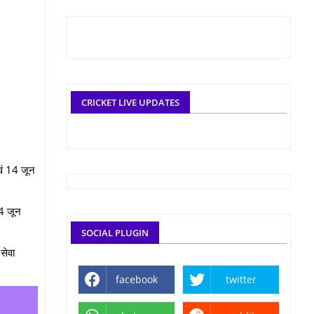
CRICKET LIVE UPDATES
वं 14 जून
14 जून
SOCIAL PLUGIN
सेवा
facebook
twitter