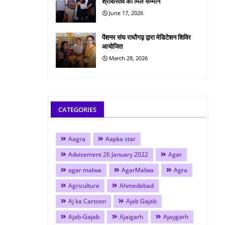
श्रीवास्तव को मिले सम्मान
June 17, 2026
पेंशनर संघ राघौगढ़ द्वारा मेडिटेशन शिविर
आयोजित
March 28, 2026
CATEGORIES
Aagra
Aapka star
Advisement 26 January 2022
Agar
agar malwa
AgarMalwa
Agra
Agriculture
Ahmedabad
Aj ka Cartoon
Ajab Gajab
Ajab-Gajab
Ajaigarh
Ajaygarh