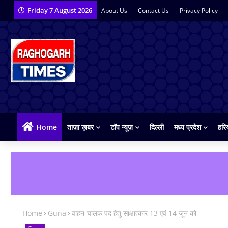
Friday 7 August 2026
About Us
Contact Us
Privacy Policy
Home
ताज़ा ख़बर
टॉप न्यूज़
दिल्ली
मध्य प्रदेश
हरि
Home
Guna
वाहन चालक पद हेतु साक्षात्कार 13 एवं 14 जून को