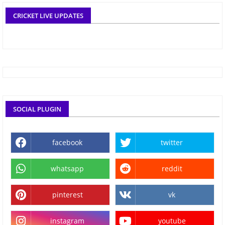
CRICKET LIVE UPDATES
SOCIAL PLUGIN
facebook
twitter
whatsapp
reddit
pinterest
vk
instagram
youtube