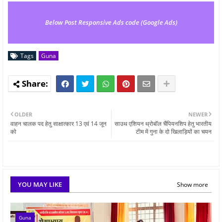
Below Post Responsive Ads code (Google Ads)
Tags
Guna
OLDER
NEWER
वाहन चालक पद हेतु साक्षात्कार 13 एवं 14 जून
साउथ एशियन थ्रोबॉल चैंपियनशिप हेतु भारतीय
को
टीम में गुना के दो खिलाड़ियों का चयन
YOU MAY LIKE
Show more
Guna