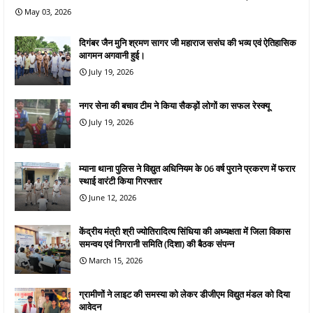
May 03, 2026
दिगंबर जैन मुनि श्रमण सागर जी महाराज ससंघ की भव्य एवं ऐतिहासिक
आगमन अगवानी हुई।
July 19, 2026
नगर सेना की बचाव टीम ने किया सैकड़ों लोगों का सफल रेस्क्यू
July 19, 2026
म्याना थाना पुलिस ने विद्युत अधिनियम के 06 वर्ष पुराने प्रकरण में फरार
स्थाई वारंटी किया गिरफ्तार
June 12, 2026
केंद्रीय मंत्री श्री ज्योतिरादित्य सिंधिया की अध्यक्षता में जिला विकास
समन्वय एवं निगरानी समिति (दिशा) की बैठक संपन्न
March 15, 2026
ग्रामीणों ने लाइट की समस्या को लेकर डीजीएम विद्युत मंडल को दिया
आवेदन