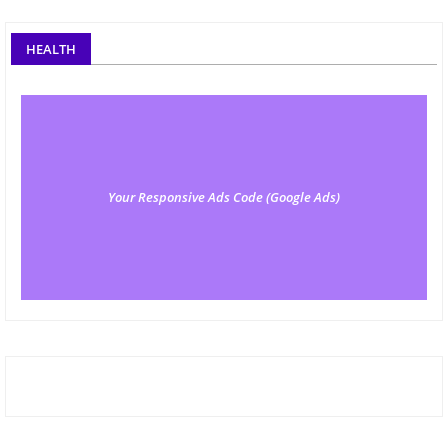
HEALTH
Your Responsive Ads Code (Google Ads)