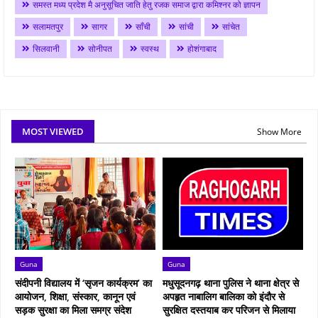
समस्त मध्य प्रदेश मै अनुसूचित जाति हेतु रजक समाज द्वारा कमिश्नर को ज्ञापन
सलामतपुर
सागर
साँची
सांची
सांचेत
सिलवानी
सोनीपत
स्वस्थ
होशंगाबाद
MOST VIEWED
Show More
Guna
Guna
संदीपनी विद्यालय में ‘सृजन कार्यक्रम’ का
मधुसूदनगढ़ थाना पुलिस ने थाना क्षेत्र से
आयोजन, शिक्षा, संस्कार, कानून एवं
अपहृत नाबालिग बालिका को इंदौर से
सड़क सुरक्षा का मिला समग्र संदेश
सुरक्षित दस्तयाब कर परिजन से मिलाया