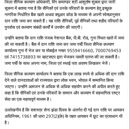
जिला सैनिक कल्याण अधिकारी, विंग कमाण्डर श्री आशुतोष शुक्ला द्वारा जारी
सूचना में बताया गया है कि सैनिकों एवं उनके परिवारों के कल्याण हेतु इच्छुक
नागरिक निर्धारित बैंक खाते अथवा क्यूआर कोड के माध्यम से अपनी स्वेच्छानुसार
दान राशि जमा कर सकते हैं। यह राशि सैनिकों, पूर्व सैनिकों तथा शहीद परिवारों के
पुनर्वास एवं कल्याण संबंधी कार्यों में उपयोग की जाएगी।
उन्‍होंने बताया कि दान राशि पंजाब नेशनल बैंक, पी.बी. रोड, गुना स्थित खाते में जमा
की जा सकती है। बैंक में दान राशि जमा कर जमा पर्ची जिला सैनिक कल्याण
कार्यालय गुना में भेज कर या मोबाईल नम्बर 9559416660, 7000769453
एवं 7415738893 पर व्हाटसएप द्वारा भेजकर पावती प्राप्त की जा सकती है।
जमा पर्ची के साथ अपना नाम, जिला एवं स्थाई पता अवश्य लिखकर भेजें।
जिला सैनिक कल्याण कार्यालय ने बताया कि एक लाख रुपये से अधिक की दान राशि
देने वाले दानदाताओं को राज्यपाल द्वारा लोक भवन, भोपाल में सम्मानित किया
जाएगा। उन्‍होंने आमजन से अधिक से अधिक सहयोग करने की अपील करते हुए
कहा है कि सैनिकों एवं उनके परिवारों के सम्मान और कल्याण में सहभागिता राष्ट्र
सेवा का एक महत्वपूर्ण माध्यम है।
उल्लेखनीय है कि सशस्त्र सेना झंडा दिवस के अंतर्गत दी गई दान राशि पर आयकर
अधिनियम, 1961 की धारा 297(2)(के) के तहत आयकर में छूट का प्रावधान भी
है।