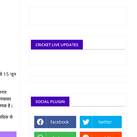
CRICKET LIVE UPDATES
य से 15 जून
ोजगार
पंचायत
SOCIAL PLUGIN
वश्यक है।
 अधिक से
facebook
twitter