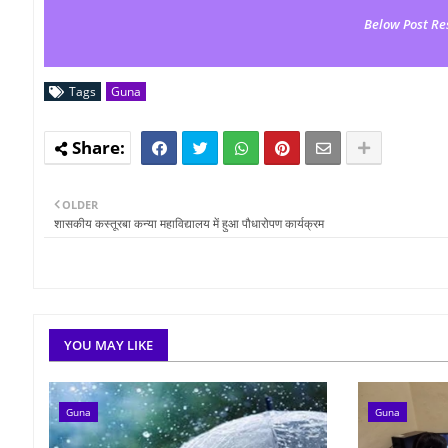
Below Post Re
Tags
Guna
OLDER
शासकीय कस्तूरबा कन्या महाविद्यालय में हुआ पौधारोपण कार्यक्रम
YOU MAY LIKE
Guna
Guna