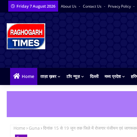
Friday 7 August 2026
About Us
Contact Us
Privacy Policy
Home
ताज़ा ख़बर
टॉप न्यूज़
दिल्ली
मध्य प्रदेश
हरि
Home
Guna
दिनांक 15 से 19 जून तक जिले में रोजगार पंजीयन एवं जागरूक