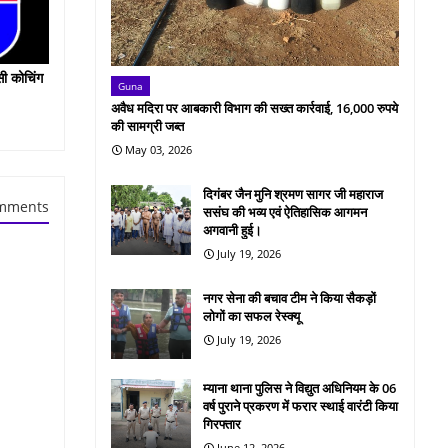
सी कोचिंग
Guna
अवैध मदिरा पर आबकारी विभाग की सख्त कार्रवाई, 16,000 रुपये
की सामग्री जब्त
May 03, 2026
दिगंबर जैन मुनि श्रमण सागर जी महाराज
mments
ससंघ की भव्य एवं ऐतिहासिक आगमन
अगवानी हुई।
July 19, 2026
नगर सेना की बचाव टीम ने किया सैकड़ों
लोगों का सफल रेस्क्यू
July 19, 2026
म्याना थाना पुलिस ने विद्युत अधिनियम के 06
वर्ष पुराने प्रकरण में फरार स्थाई वारंटी किया
गिरफ्तार
June 12, 2026