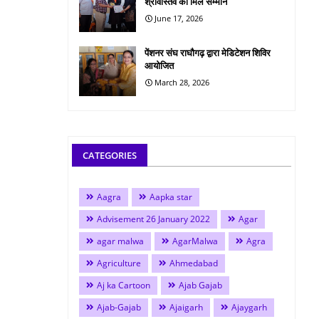
श्रीवास्तव को मिले सम्मान
June 17, 2026
पेंशनर संघ राघौगढ़ द्वारा मेडिटेशन शिविर
आयोजित
March 28, 2026
CATEGORIES
Aagra
Aapka star
Advisement 26 January 2022
Agar
agar malwa
AgarMalwa
Agra
Agriculture
Ahmedabad
Aj ka Cartoon
Ajab Gajab
Ajab-Gajab
Ajaigarh
Ajaygarh