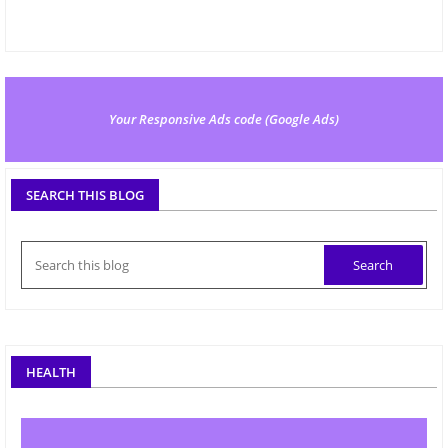
Your Responsive Ads code (Google Ads)
SEARCH THIS BLOG
HEALTH