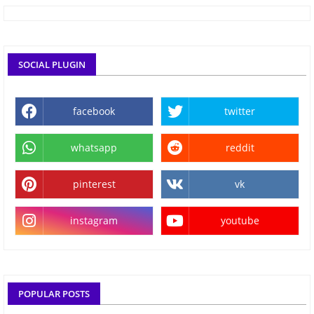
SOCIAL PLUGIN
facebook
twitter
whatsapp
reddit
pinterest
vk
instagram
youtube
POPULAR POSTS