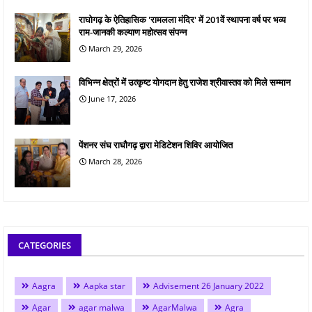
राघोगढ़ के ऐतिहासिक 'रामलला मंदिर' में 201वें स्थापना वर्ष पर भव्य
राम-जानकी कल्याण महोत्सव संपन्न
March 29, 2026
विभिन्न क्षेत्रों में उत्कृष्ट योगदान हेतु राजेश श्रीवास्तव को मिले सम्मान
June 17, 2026
पेंशनर संघ राघौगढ़ द्वारा मेडिटेशन शिविर आयोजित
March 28, 2026
CATEGORIES
Aagra
Aapka star
Advisement 26 January 2022
Agar
agar malwa
AgarMalwa
Agra