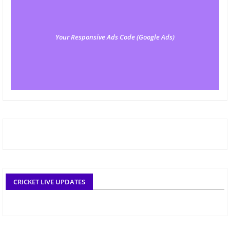
Your Responsive Ads Code (Google Ads)
CRICKET LIVE UPDATES