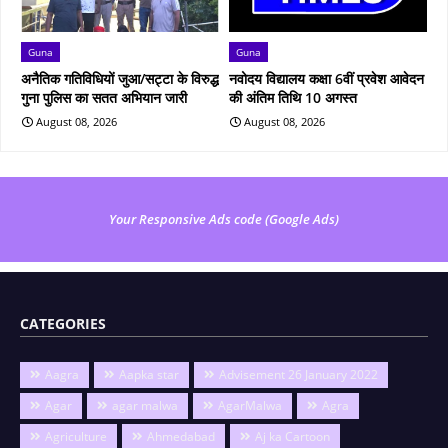
Guna
Guna
अनैतिक गतिविधियों जुआ/सट्टा के विरुद्ध
नवोदय विद्यालय कक्षा 6वीं प्रवेश आवेदन
गुना पुलिस का सतत अभियान जारी
की अंतिम तिथि 10 अगस्त
August 08, 2026
August 08, 2026
Your Responsive Ads code (Google Ads)
CATEGORIES
Aagra
Aapka star
Advisement 26 January 2022
Agar
agar malwa
AgarMalwa
Agra
Agriculture
Ahmedabad
Aj ka Cartoon