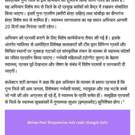
यह अभियान विशेष रूप से जिले के दो प्रमुख ब्लॉकों को केंद्र में रखकर संचालित
किया जाएगा। इसमें गुना ग्रामीण (बमौरी क्षेत्र सहित) तथा चांचौड़ा का बीनागंज
क्षेत्र विशेष रूप से शामिल हैं। स्वास्थ्य जागरूकता का यह सघन अभियान आगामी
20 दिनों तक निरंतर जारी रहेगा।
अभियान को प्रभावी बनाने के लिए विशेष कार्ययोजना तैयार की गई है। इसके
अंतर्गत ग्वालियर से आमंत्रित विशेषज्ञ कलाकारों की टीम द्वारा विभिन्न ग्रामों और
चिन्हित स्थानों पर नुक्कड़ नाटकों एवं सांस्कृतिक मंचन के माध्यम से स्वास्थ्य संदेशों
का जीवंत प्रदर्शन किया जाएगा। गर्भवती महिलाओं (प्रेग्नेंट वुमन) के बेहतर
स्वास्थ्य, प्रसव पूर्व देखभाल और पोषण के संबंध में विशेष परामर्श व जानकारी दी
जाएगी।
कलेक्टर श्री कन्‍याल ने कहा कि इस अभियान के माध्यम से हमारा प्रयास है कि
गुना जिले की आम जनता, विशेषकर गर्भवती माताएं, नवयुवक और राह भटके बच्चे
जो नशे की ओर अग्रसर हो रहे हैं, वे स्वास्थ्य के प्रति सचेत हों। सामूहिक प्रयासों
से जिले के स्वास्थ्य सूचकांकों में गुणात्मक सुधार (इम्प्रूवमेंट) सुनिश्चित होगा।"
Below Post Responsive Ads code (Google Ads)