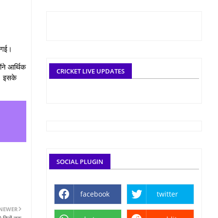
ी गई।
ंने आर्थिक
CRICKET LIVE UPDATES
। इसके
SOCIAL PLUGIN
facebook
twitter
NEWER