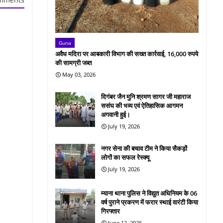
Guna
अवैध मदिरा पर आबकारी विभाग की सख्त कार्रवाई, 16,000 रुपये
की सामग्री जब्त
May 03, 2026
दिगंबर जैन मुनि श्रमण सागर जी महाराज
ससंघ की भव्य एवं ऐतिहासिक आगमन
अगवानी हुई।
July 19, 2026
नगर सेना की बचाव टीम ने किया सैकड़ों
लोगों का सफल रेस्क्यू
July 19, 2026
म्याना थाना पुलिस ने विद्युत अधिनियम के 06
वर्ष पुराने प्रकरण में फरार स्थाई वारंटी किया
गिरफ्तार
June 12, 2026