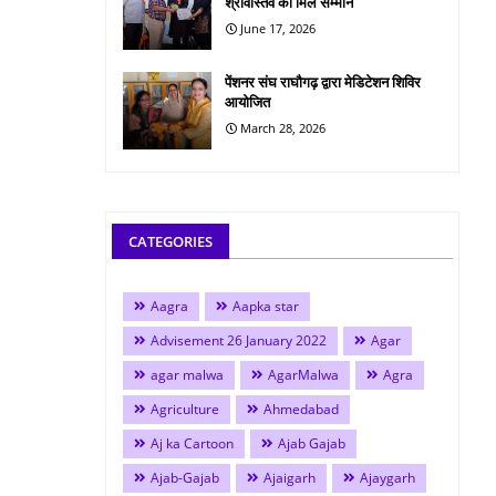
श्रीवास्तव को मिले सम्मान
June 17, 2026
पेंशनर संघ राघौगढ़ द्वारा मेडिटेशन शिविर
आयोजित
March 28, 2026
CATEGORIES
Aagra
Aapka star
Advisement 26 January 2022
Agar
agar malwa
AgarMalwa
Agra
Agriculture
Ahmedabad
Aj ka Cartoon
Ajab Gajab
Ajab-Gajab
Ajaigarh
Ajaygarh