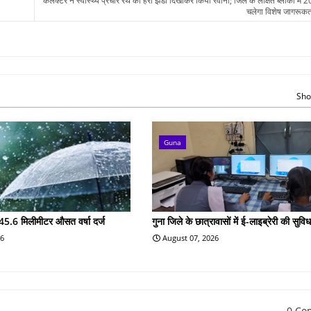
कलेक्टर ने स्वास्थ्य प्रचार रथ को हरी झंडी दिखाकर किया रवाना; जिले के लक्षित ब्लॉकों में 
चलेगा विशेष जागरूक
Sho
Guna
45.6 मिलीमीटर औसत वर्षा दर्ज
गुना जिले के छात्रावासों में ई-लाइब्रेरी की सुविध
26
August 07, 2026
0 Co