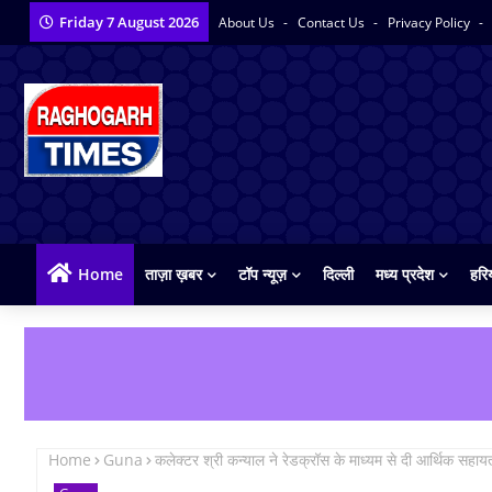
Friday 7 August 2026
About Us
Contact Us
Privacy Policy
Home
ताज़ा ख़बर
टॉप न्यूज़
दिल्ली
मध्य प्रदेश
हरि
Home
Guna
कलेक्टर श्री कन्याल ने रेडक्रॉस के माध्यम से दी आर्थिक सहाय