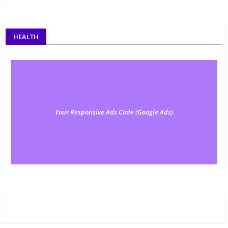
HEALTH
Your Responsive Ads Code (Google Ads)