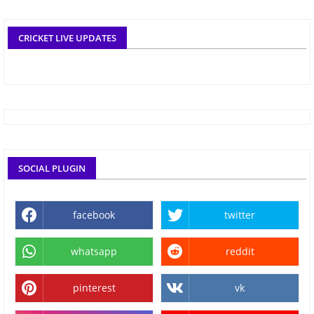
CRICKET LIVE UPDATES
SOCIAL PLUGIN
facebook
twitter
whatsapp
reddit
pinterest
vk