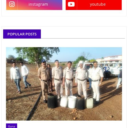
instagram
youtube
POPULAR POSTS
Guna