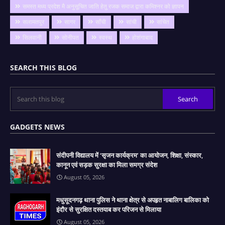
समस्त मध्य प्रदेश मै अनुसूचित जाति हेतु रजक समाज द्वारा कमिश्नर को ज्ञापन
सलामतपुर
सागर
साँची
सांची
सांचेत
सिलवानी
सोनीपत
स्वस्थ
होशंगाबाद
SEARCH THIS BLOG
GADGETS NEWS
संदीपनी विद्यालय में ‘सृजन कार्यक्रम’ का आयोजन, शिक्षा, संस्कार,
कानून एवं सड़क सुरक्षा का मिला समग्र संदेश
August 05, 2026
मधुसूदनगढ़ थाना पुलिस ने थाना क्षेत्र से अपहृत नाबालिग बालिका को
इंदौर से सुरक्षित दस्तयाब कर परिजन से मिलाया
August 05, 2026