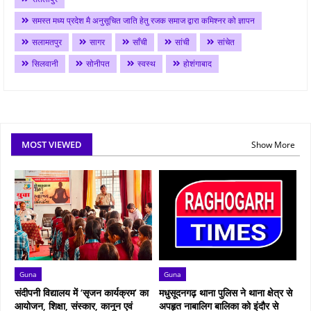
समस्त मध्य प्रदेश मै अनुसूचित जाति हेतु रजक समाज द्वारा कमिश्नर को ज्ञापन
सलामतपुर
सागर
साँची
सांची
सांचेत
सिलवानी
सोनीपत
स्वस्थ
होशंगाबाद
MOST VIEWED
Show More
Guna
Guna
संदीपनी विद्यालय में ‘सृजन कार्यक्रम’ का
मधुसूदनगढ़ थाना पुलिस ने थाना क्षेत्र से
आयोजन, शिक्षा, संस्कार, कानून एवं
अपहृत नाबालिग बालिका को इंदौर से