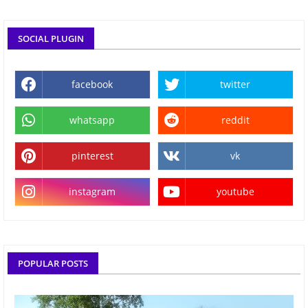
SOCIAL PLUGIN
facebook
twitter
whatsapp
reddit
pinterest
vk
instagram
youtube
POPULAR POSTS