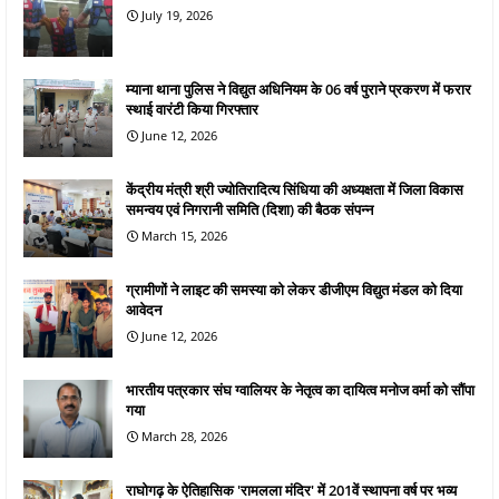
July 19, 2026
म्याना थाना पुलिस ने विद्युत अधिनियम के 06 वर्ष पुराने प्रकरण में फरार
स्थाई वारंटी किया गिरफ्तार
June 12, 2026
केंद्रीय मंत्री श्री ज्योतिरादित्य सिंधिया की अध्यक्षता में जिला विकास
समन्वय एवं निगरानी समिति (दिशा) की बैठक संपन्न
March 15, 2026
ग्रामीणों ने लाइट की समस्या को लेकर डीजीएम विद्युत मंडल को दिया
आवेदन
June 12, 2026
भारतीय पत्रकार संघ ग्वालियर के नेतृत्व का दायित्व मनोज वर्मा को सौंपा
गया
March 28, 2026
राघोगढ़ के ऐतिहासिक 'रामलला मंदिर' में 201वें स्थापना वर्ष पर भव्य