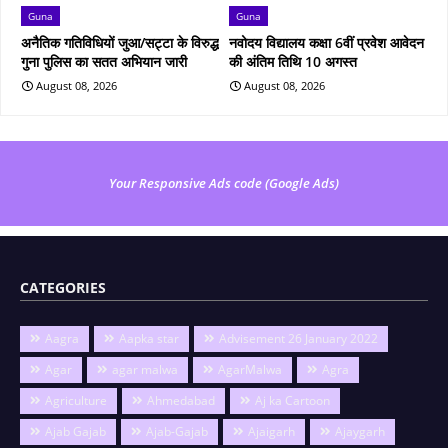
Guna
Guna
अनैतिक गतिविधियों जुआ/सट्टा के विरुद्ध
नवोदय विद्यालय कक्षा 6वीं प्रवेश आवेदन
गुना पुलिस का सतत अभियान जारी
की अंतिम तिथि 10 अगस्त
August 08, 2026
August 08, 2026
Your Responsive Ads code (Google Ads)
CATEGORIES
Aagra
Aapka star
Advisement 26 January 2022
Agar
agar malwa
AgarMalwa
Agra
Agriculture
Ahmedabad
Aj ka Cartoon
Ajab Gajab
Ajab-Gajab
Ajaigarh
Ajaygarh