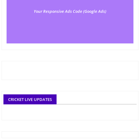
Your Responsive Ads Code (Google Ads)
CRICKET LIVE UPDATES