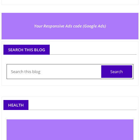
Your Responsive Ads code (Google Ads)
SEARCH THIS BLOG
HEALTH