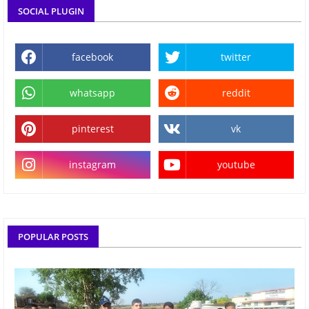
SOCIAL PLUGIN
facebook
twitter
whatsapp
reddit
pinterest
vk
instagram
youtube
POPULAR POSTS