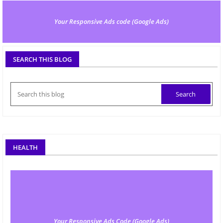
Your Responsive Ads code (Google Ads)
SEARCH THIS BLOG
HEALTH
Your Responsive Ads Code (Google Ads)