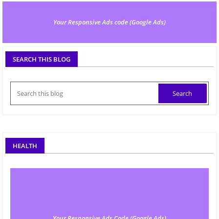
Your Responsive Ads code (Google Ads)
SEARCH THIS BLOG
HEALTH
Your Responsive Ads Code (Google Ads)