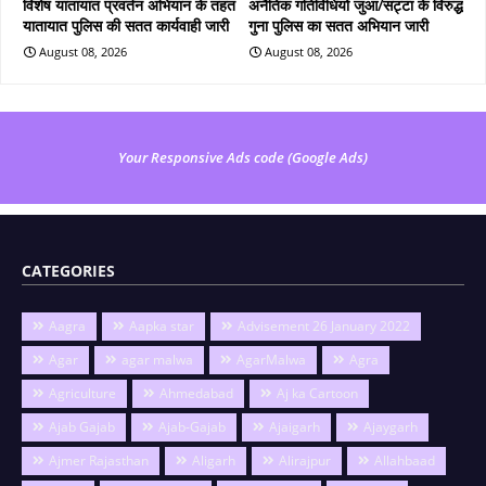
विशेष यातायात प्रवर्तन अभियान के तहत
अनैतिक गतिविधियों जुआ/सट्टा के विरुद्ध
यातायात पुलिस की सतत कार्यवाही जारी
गुना पुलिस का सतत अभियान जारी
August 08, 2026
August 08, 2026
Your Responsive Ads code (Google Ads)
CATEGORIES
Aagra
Aapka star
Advisement 26 January 2022
Agar
agar malwa
AgarMalwa
Agra
Agriculture
Ahmedabad
Aj ka Cartoon
Ajab Gajab
Ajab-Gajab
Ajaigarh
Ajaygarh
Ajmer Rajasthan
Aligarh
Alirajpur
Allahbaad