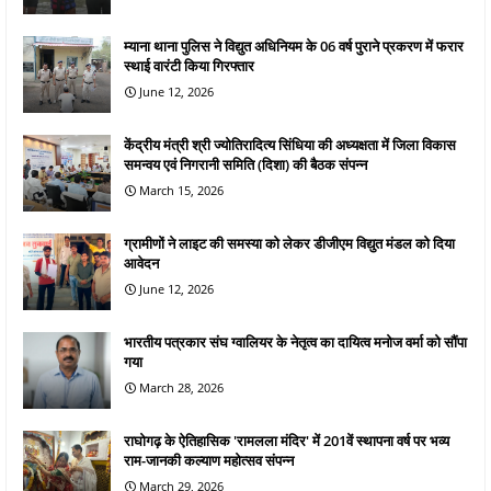
म्याना थाना पुलिस ने विद्युत अधिनियम के 06 वर्ष पुराने प्रकरण में फरार
स्थाई वारंटी किया गिरफ्तार
June 12, 2026
केंद्रीय मंत्री श्री ज्योतिरादित्य सिंधिया की अध्यक्षता में जिला विकास
समन्वय एवं निगरानी समिति (दिशा) की बैठक संपन्न
March 15, 2026
ग्रामीणों ने लाइट की समस्या को लेकर डीजीएम विद्युत मंडल को दिया
आवेदन
June 12, 2026
भारतीय पत्रकार संघ ग्वालियर के नेतृत्व का दायित्व मनोज वर्मा को सौंपा
गया
March 28, 2026
राघोगढ़ के ऐतिहासिक 'रामलला मंदिर' में 201वें स्थापना वर्ष पर भव्य
राम-जानकी कल्याण महोत्सव संपन्न
March 29, 2026