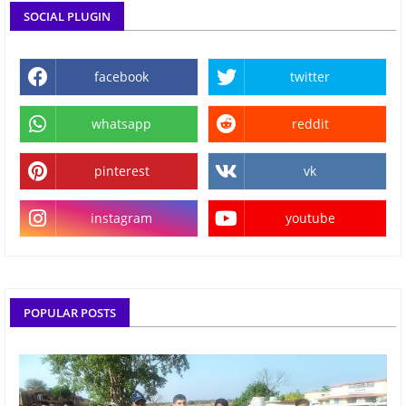
SOCIAL PLUGIN
facebook
twitter
whatsapp
reddit
pinterest
vk
instagram
youtube
POPULAR POSTS