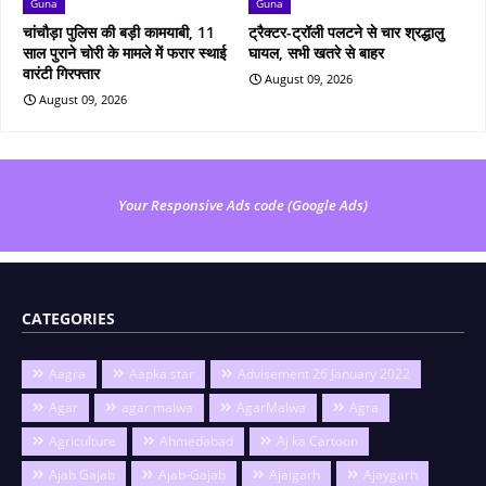
Guna
Guna
चांचौड़ा पुलिस की बड़ी कामयाबी, 11
ट्रैक्टर-ट्रॉली पलटने से चार श्रद्धालु
साल पुराने चोरी के मामले में फरार स्थाई
घायल, सभी खतरे से बाहर
वारंटी गिरफ्तार
August 09, 2026
August 09, 2026
Your Responsive Ads code (Google Ads)
CATEGORIES
Aagra
Aapka star
Advisement 26 January 2022
Agar
agar malwa
AgarMalwa
Agra
Agriculture
Ahmedabad
Aj ka Cartoon
Ajab Gajab
Ajab-Gajab
Ajaigarh
Ajaygarh