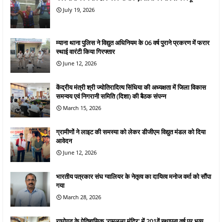
July 19, 2026
म्याना थाना पुलिस ने विद्युत अधिनियम के 06 वर्ष पुराने प्रकरण में फरार
स्थाई वारंटी किया गिरफ्तार
June 12, 2026
केंद्रीय मंत्री श्री ज्योतिरादित्य सिंधिया की अध्यक्षता में जिला विकास
समन्वय एवं निगरानी समिति (दिशा) की बैठक संपन्न
March 15, 2026
ग्रामीणों ने लाइट की समस्या को लेकर डीजीएम विद्युत मंडल को दिया
आवेदन
June 12, 2026
भारतीय पत्रकार संघ ग्वालियर के नेतृत्व का दायित्व मनोज वर्मा को सौंपा
गया
March 28, 2026
राघोगढ़ के ऐतिहासिक 'रामलला मंदिर' में 201वें स्थापना वर्ष पर भव्य