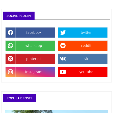
SOCIAL PLUGIN
facebook
twitter
whatsapp
reddit
pinterest
vk
instagram
youtube
POPULAR POSTS