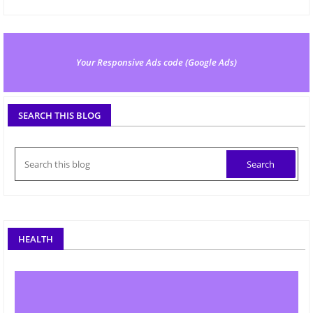
Your Responsive Ads code (Google Ads)
SEARCH THIS BLOG
HEALTH