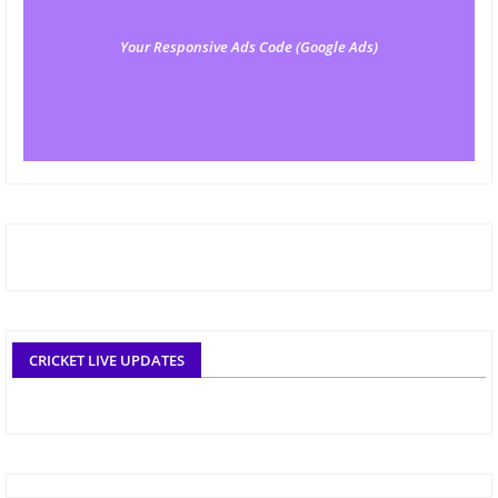
Your Responsive Ads Code (Google Ads)
CRICKET LIVE UPDATES