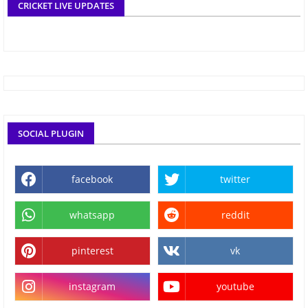
CRICKET LIVE UPDATES
SOCIAL PLUGIN
facebook
twitter
whatsapp
reddit
pinterest
vk
instagram
youtube