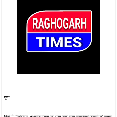
गुना
जिले में पॉलीहाउस आधारित गुलाब एवं अन्य उच्च मूल्य उद्यानिकी फसलों को बढ़ावा