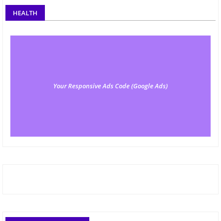
HEALTH
Your Responsive Ads Code (Google Ads)