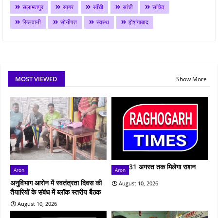
सलामतपुर
सागर
साँची
सांची
सांचेत
सिलवानी
सोनीपत
स्वस्थ
होशंगाबाद
MOST VIEWED
Show More
31 अगस्त तक मिलेगा राशन
Aron
Aron
अनुविभाग आरोन में स्वतंत्रता दिवस की
August 10, 2026
तैयारियों के संबंध में ब्लॉक स्तरीय बैठक
August 10, 2026