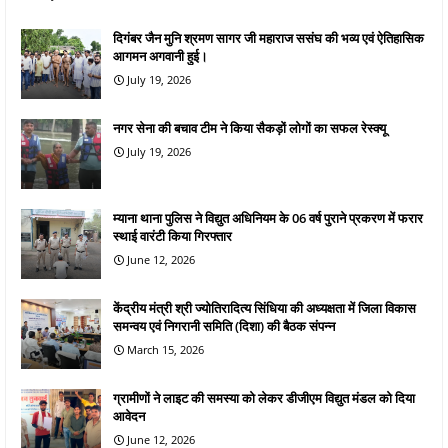
दिगंबर जैन मुनि श्रमण सागर जी महाराज ससंघ की भव्य एवं ऐतिहासिक
आगमन अगवानी हुई।
July 19, 2026
नगर सेना की बचाव टीम ने किया सैकड़ों लोगों का सफल रेस्क्यू
July 19, 2026
म्याना थाना पुलिस ने विद्युत अधिनियम के 06 वर्ष पुराने प्रकरण में फरार
स्थाई वारंटी किया गिरफ्तार
June 12, 2026
केंद्रीय मंत्री श्री ज्योतिरादित्य सिंधिया की अध्यक्षता में जिला विकास
समन्वय एवं निगरानी समिति (दिशा) की बैठक संपन्न
March 15, 2026
ग्रामीणों ने लाइट की समस्या को लेकर डीजीएम विद्युत मंडल को दिया
आवेदन
June 12, 2026