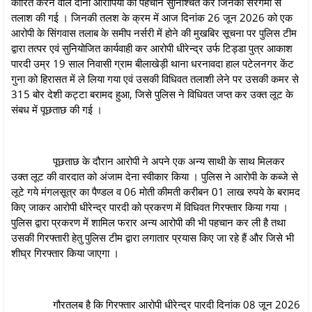
कारित करने वाले दोंनो आरोपियों की पहचान सुनिश्चित कर जिनकी सरगर्मी से
तलाश की गई । जिनकी तलश के क्रम में आज दिनांक 26 जून 2026 को एक
आरोपी के सिंगवास तलाब के समीप नर्सरी में होने की मुखबिर सूचना पर पुलिस टीम
द्वारा तत्पर एवं सुनियोजित कार्यवाही कर आरोपी धीरेन्द्र उर्फ टिड्डा पुत्र आकाश
पारदी उम्र 19 साल निवासी ग्राम बीलाखेड़ी थाना धरनावदा हाल पटेलनगर केंट
गुना को हिरासत में ले लिया गया एवं उसकी विधिवत तलाशी लेने पर उसकी कमर से
315 बोर देशी कट्टा बरामद हुआ, जिसे पुलिस ने विधिवत जप्त कर उक्त लूट के
संबध में पूछताछ की गई ।
पूछताछ के दौरान आरोपी ने अपने एक अन्य साथी के साथ मिलकर
उक्त लूट की वारदात को अंजाम देना स्वीकार किया । पुलिस ने आरोपी के कब्जे से
लूटे गये मंगलसूत्र का पैण्डल व 06 मोती कीमती करीबन 01 लाख रुपये के बरामद
किए जाकर आरोपी धीरेन्द्र पारदी को प्रकरण में विधिवत गिरफ्तार किया गया ।
पुलिस द्वारा प्रकरण में शामिल फरार अन्य आरोपी की भी पहचान कर ली है तथा
उसकी गिरफ्तारी हेतु पुलिस टीम द्वारा लगातार प्रयास किए जा रहे हैं और जिसे भी
शीघ्र गिरफ्तार किया जाएगा ।
गौरतलब है कि गिरफ्तार आरोपी धीरेन्द्र पारदी दिनांक 08 जून 2026