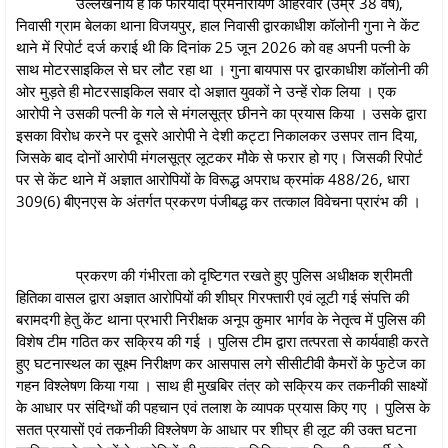
उल्लेखनीय है कि फरियादी प्रेमनारायण अहिरवार (उम्र 38 वर्ष),
निवासी ग्राम बेलका थाना विजयपुर, हाल निवासी द्वारकाधीश कॉलोनी गुना ने केंट
थाने में रिपोर्ट दर्ज कराई थी कि दिनांक 25 जून 2026 को वह अपनी पत्नी के
साथ मोटरसाइकिल से घर लौट रहा था । गुना बायपास पर द्वारकाधीश कॉलोनी की
ओर मुड़ते ही मोटरसाइकिल सवार दो अज्ञात युवकों ने उन्हें रोक लिया । एक
आरोपी ने उसकी पत्नी के गले से मंगलसूत्र छीनने का प्रयास किया । उसके द्वारा
इसका विरोध करने पर दूसरे आरोपी ने देशी कट्टा निकालकर उसपर तान दिया,
जिसके बाद दोनों आरोपी मंगलसूत्र लूटकर मौके से फरार हो गए। जिसकी रिपोर्ट
पर से केंट थाने में अज्ञात आरोपियों के विरूद्ध अपराध क्रमांक 488/26, धारा
309(6) बीएनएस के अंतर्गत प्रकरण पंजीबद्ध कर तत्काल विवेचना प्रारंभ की ।
प्रकरण की गंभीरता को दृष्टिगत रखते हुए पुलिस अधीक्षक श्रीमती
हितिका वासल द्वारा अज्ञात आरोपियों की शीघ्र गिरफ्तारी एवं लूटी गई संपत्ति की
बरामदगी हेतु केंट थाना प्रभारी निरीक्षक अनूप कुमार भार्गव के नेतृत्व में पुलिस की
विशेष टीम गठित कर सक्रिय की गई । पुलिस टीम द्वारा तत्परता से कार्यवाही करते
हुए घटनास्थल का सूक्ष्म निरीक्षण कर आसपास लगे सीसीटीवी कैमरों के फुटेज का
गहन विश्लेषण किया गया । साथ ही मुखबिर तंत्र को सक्रिय कर तकनीकी साक्ष्यों
के आधार पर संदिग्धों की पहचान एवं तलाश के व्यापक प्रयास किए गए । पुलिस के
सतत प्रयासों एवं तकनीकी विश्लेषण के आधार पर शीघ्र ही लूट की उक्त घटना