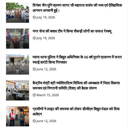
दिगंबर जैन मुनि श्रमण सागर जी महाराज ससंघ की भव्य एवं ऐतिहासिक
आगमन अगवानी हुई।
July 19, 2026
नगर सेना की बचाव टीम ने किया सैकड़ों लोगों का सफल रेस्क्यू
July 19, 2026
म्याना थाना पुलिस ने विद्युत अधिनियम के 06 वर्ष पुराने प्रकरण में फरार
स्थाई वारंटी किया गिरफ्तार
June 12, 2026
केंद्रीय मंत्री श्री ज्योतिरादित्य सिंधिया की अध्यक्षता में जिला विकास
समन्वय एवं निगरानी समिति (दिशा) की बैठक संपन्न
March 15, 2026
ग्रामीणों ने लाइट की समस्या को लेकर डीजीएम विद्युत मंडल को दिया
आवेदन
June 12, 2026