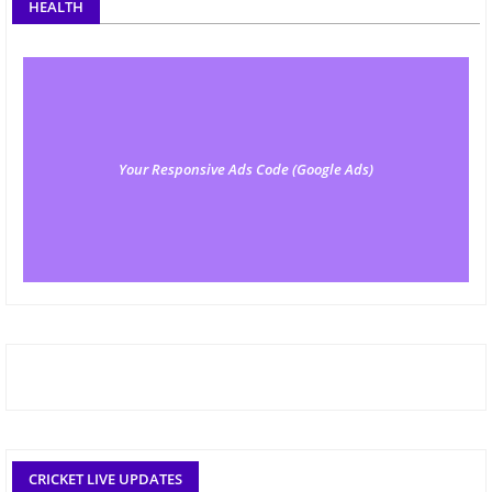
HEALTH
Your Responsive Ads Code (Google Ads)
CRICKET LIVE UPDATES