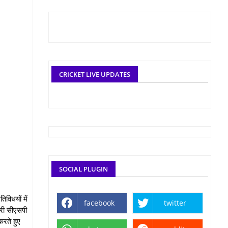
CRICKET LIVE UPDATES
SOCIAL PLUGIN
विधयों में
facebook
twitter
भारी सीएसपी
करते हुए