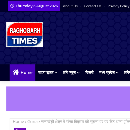
Thursday 6 August 2026
About Us
Contact Us
Privacy Polic
Home
ताज़ा ख़बर
टॉप न्यूज़
दिल्ली
मध्य प्रदेश
हरि
Home
Guna
नानाखेड़ी क्षेत्र में गांजा बिक्रय की सूचना पर पर कैंट थाना पुल