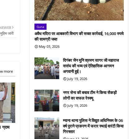
Guna
NEWER
मुहिम जारी
अवैध मदिरा पर आबकारी विभाग की सख्त कार्रवाई, 16,000 रुपये
की सामग्री जब्त
May 03, 2026
दिगंबर जैन मुनि श्रमण सागर जी महाराज
ससंघ की भव्य एवं ऐतिहासिक आगमन
w more
अगवानी हुई।
July 19, 2026
नगर सेना की बचाव टीम ने किया सैकड़ों
लोगों का सफल रेस्क्यू
July 19, 2026
म्याना थाना पुलिस ने विद्युत अधिनियम के 06
वर्ष पुराने प्रकरण में फरार स्थाई वारंटी किया
 ग्राम
गिरफ्तार
June 12, 2026