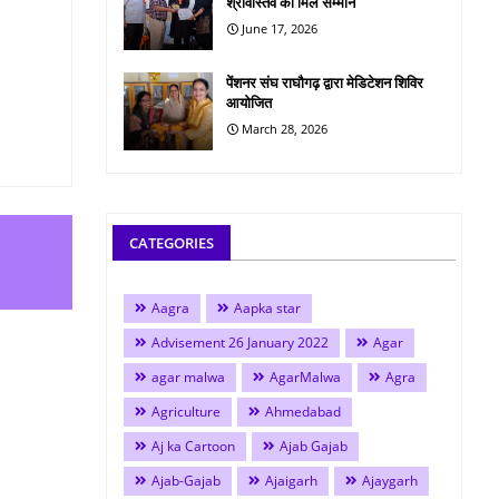
श्रीवास्तव को मिले सम्मान
June 17, 2026
पेंशनर संघ राघौगढ़ द्वारा मेडिटेशन शिविर
आयोजित
March 28, 2026
CATEGORIES
Aagra
Aapka star
Advisement 26 January 2022
Agar
agar malwa
AgarMalwa
Agra
Agriculture
Ahmedabad
Aj ka Cartoon
Ajab Gajab
Ajab-Gajab
Ajaigarh
Ajaygarh