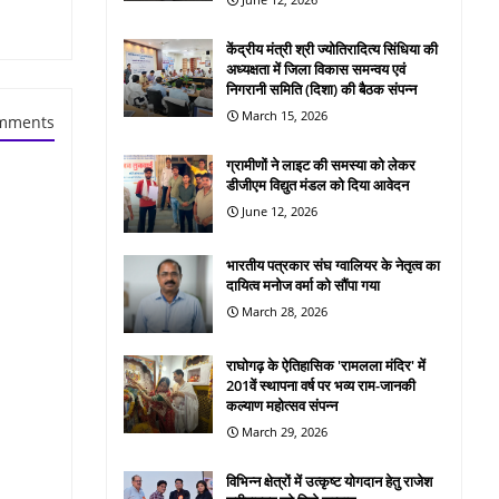
केंद्रीय मंत्री श्री ज्योतिरादित्य सिंधिया की
अध्यक्षता में जिला विकास समन्वय एवं
निगरानी समिति (दिशा) की बैठक संपन्न
March 15, 2026
mments
ग्रामीणों ने लाइट की समस्या को लेकर
डीजीएम विद्युत मंडल को दिया आवेदन
June 12, 2026
भारतीय पत्रकार संघ ग्वालियर के नेतृत्व का
दायित्व मनोज वर्मा को सौंपा गया
March 28, 2026
राघोगढ़ के ऐतिहासिक 'रामलला मंदिर' में
201वें स्थापना वर्ष पर भव्य राम-जानकी
कल्याण महोत्सव संपन्न
March 29, 2026
विभिन्न क्षेत्रों में उत्कृष्ट योगदान हेतु राजेश