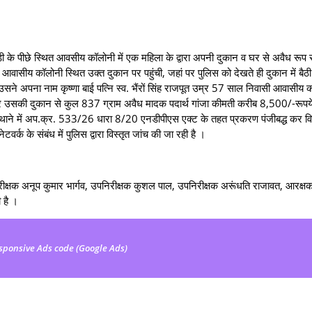
छे स्थित आवसीय कॉलोनी में एक महिला के द्वारा अपनी दुकान व घर से अवैध रूप से
वासीय कॉलोनी स्थित उक्त दुकान पर पहुंची, जहां पर पुलिस को देखते ही दुकान में बैठ
र उसने अपना नाम कृष्णा बाई पत्नि स्व. भैंरों सिंह राजपूत उम्र 57 साल निवासी आवासीय 
 पर उसकी दुकान से कुल 837 ग्राम अवैध मादक पदार्थ गांजा कीमती करीब 8,500/-रूपय
ैंट थाने में अप.क्र. 533/26 धारा 8/20 एनडीपीएस एक्ट के तहत प्रकरण पंजीबद्ध कर व
वर्क के संबंध में पुलिस द्वारा विस्तृत जांच की जा रही है ।
षक अनूप कुमार भार्गव, उपनिरीक्षक कुशल पाल, उपनिरीक्षक अरूंधति राजावत, आरक्षक 
 है ।
sponsive Ads code (Google Ads)