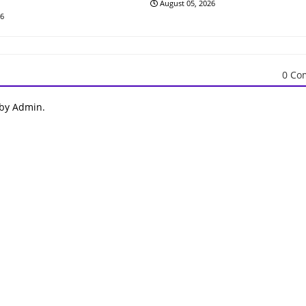
August 05, 2026
26
0 Co
 by Admin.